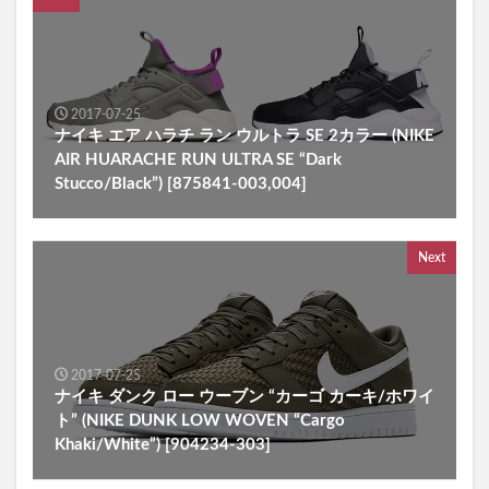
2017-07-25
ナイキ エア ハラチ ラン ウルトラ SE 2カラー (NIKE
AIR HUARACHE RUN ULTRA SE “Dark
Stucco/Black”) [875841-003,004]
Next
2017-07-25
ナイキ ダンク ロー ウーブン “カーゴ カーキ/ホワイ
ト” (NIKE DUNK LOW WOVEN “Cargo
Khaki/White”) [904234-303]