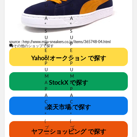
source :
http://www.mita-sneakers.co.jp/items/365748-04.html
その他のショップで探す
Yahoo!オークション で探す
StockX で探す
楽天市場 で探す
ヤフーショッピング で探す