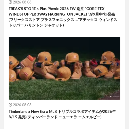
2026-08-08
FREAK’S STORE × Plus Phenix 2026 FW 別注 “GORE-TEX
WINDSTOPPER 3WAY HARRINGTON JACKET”が9月中旬 発売
(フリークスストア プラスフェニックス ゴアテックス ウィンドス
トッパー ハリントン ジャケット)
2026-08-08
Timberland x New Era x MLB トリプルコラボアイテムが2026年
8/15 発売 (ティンバーランド ニューエラ エムエルビー)