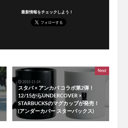
最新情報をチェックしよう！
Next
2015-11-24
スタバ × アンカバ コラボ第2弾！
12/15からUNDERCOVER ×
STARBUCKSのマグカップが発売！
(アンダーカバー スターバックス)