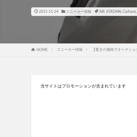
2015-11-24
スニーカー情報
AIR JORDAN
,
Carhartt
スニーカー情報
【驚きの価格でオークション終了】エ
HOME
当サイトはプロモーションが含まれています