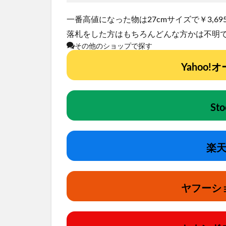
一番高値になった物は27cmサイズで￥3,695
落札をした方はもちろんどんな方かは不明
その他のショップで探す
Yahoo
St
楽天
ヤフーシ