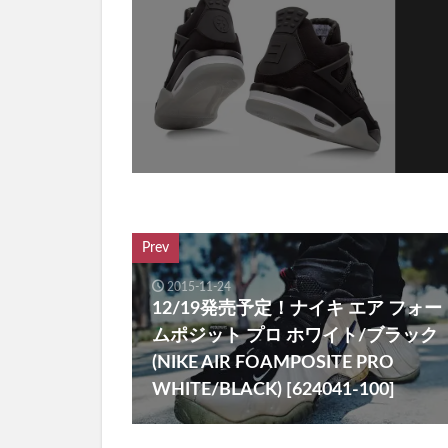
Prev
2015-11-24
12/19発売予定！ナイキ エア フォー
ムポジット プロ ホワイト/ブラック
(NIKE AIR FOAMPOSITE PRO
WHITE/BLACK) [624041-100]