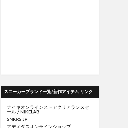
スニーカーブランド一覧/新作アイテム リンク
ナイキオンラインストア
クリアランスセ
ール
/
NIKELAB
SNKRS JP
アディダスオンラインショップ