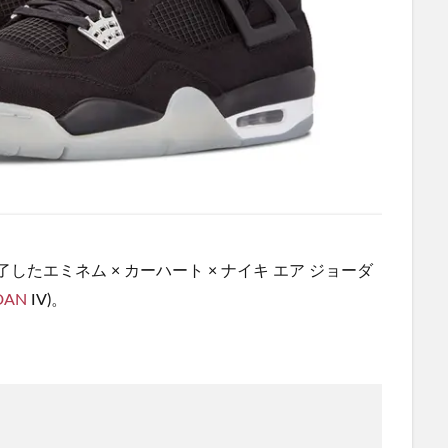
終了したエミネム × カーハート × ナイキ エア ジョーダ
DAN
IV)。