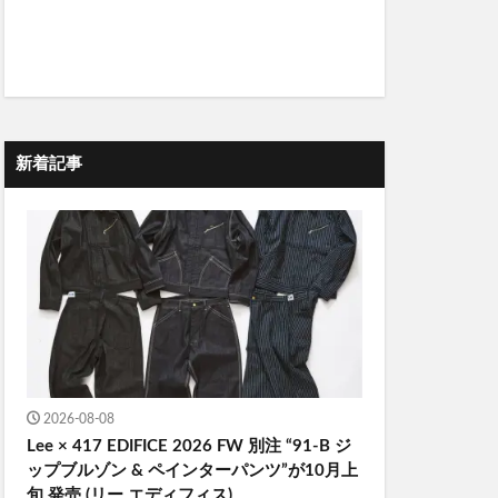
新着記事
2026-08-08
Lee × 417 EDIFICE 2026 FW 別注 “91-B ジ
ップブルゾン & ペインターパンツ”が10月上
旬 発売 (リー エディフィス)