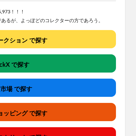
,973！！！
であるが、よっぽどのコレクターの方であろう。
!オークション で探す
ockX で探す
市場 で探す
ョッピング で探す