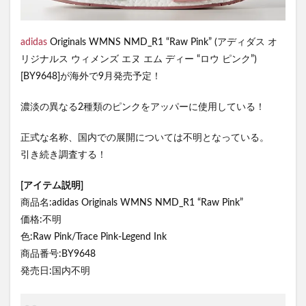
adidas
Originals WMNS NMD_R1 “Raw Pink” (アディダス オ
リジナルス ウィメンズ エヌ エム ディー “ロウ ピンク”)
[BY9648]が海外で9月発売予定！
濃淡の異なる2種類のピンクをアッパーに使用している！
正式な名称、国内での展開については不明となっている。
引き続き調査する！
[アイテム説明]
商品名:adidas Originals WMNS NMD_R1 “Raw Pink”
価格:不明
色:Raw Pink/Trace Pink-Legend Ink
商品番号:BY9648
発売日:国内不明