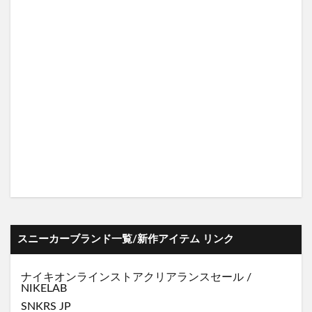
スニーカーブランド一覧/新作アイテム リンク
ナイキオンラインストア
クリアランスセール
/
NIKELAB
SNKRS JP