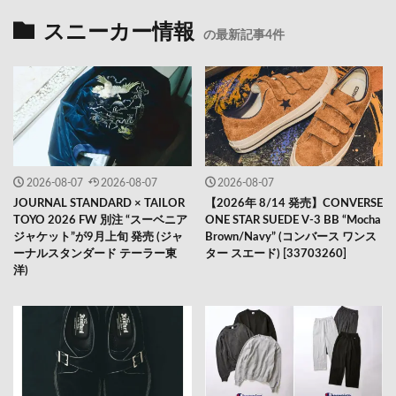
スニーカー情報
の最新記事4件
2026-08-07
2026-08-07
2026-08-07
JOURNAL STANDARD × TAILOR
【2026年 8/14 発売】CONVERSE
TOYO 2026 FW 別注 “スーベニア
ONE STAR SUEDE V-3 BB “Mocha
ジャケット”が9月上旬 発売 (ジャ
Brown/Navy” (コンバース ワンス
ーナルスタンダード テーラー東
ター スエード) [33703260]
洋)