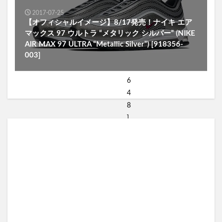
2017-07-25
【オフィシャルイメージ】8/17発売！ナイキ エア
マックス 97 ウルトラ “メタリック シルバー” (NIKE
AIR MAX 97 ULTRA “Metallic Silver”) [918356-
003]