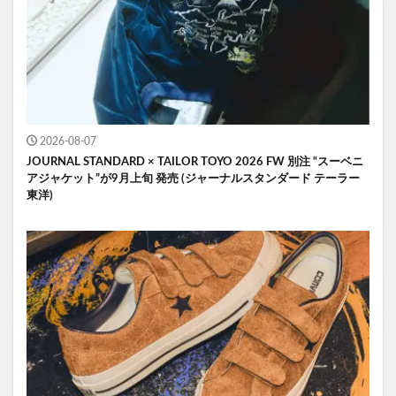
2026-08-07
JOURNAL STANDARD × TAILOR TOYO 2026 FW 別注 “スーベニ
アジャケット”が9月上旬 発売 (ジャーナルスタンダード テーラー
東洋)