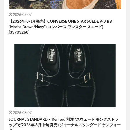
2026-08-07
【2026年 8/14 発売】CONVERSE ONE STAR SUEDE V-3 BB
“Mocha Brown/Navy” (コンバース ワンスター スエード)
[33703260]
2026-08-07
JOURNAL STANDARD × Kenford 別注 “スウェード モンクストラ
ップ”が2026年 8月中旬 発売 (ジャーナルスタンダード ケンフォー