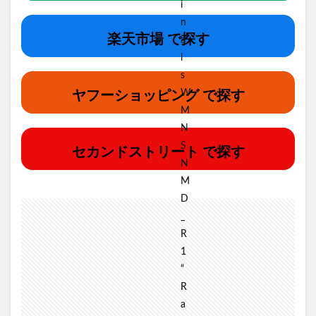
楽天市場 で探す
ヤフーショッピング で探す
セカンドストリート で探す