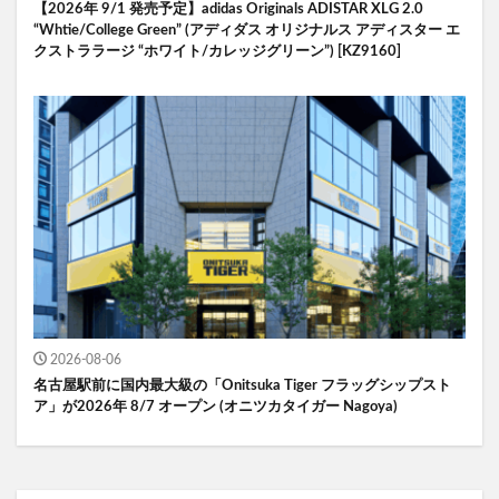
【2026年 9/1 発売予定】adidas Originals ADISTAR XLG 2.0
“Whtie/College Green” (アディダス オリジナルス アディスター エ
クストララージ “ホワイト/カレッジグリーン”) [KZ9160]
2026-08-06
名古屋駅前に国内最大級の「Onitsuka Tiger フラッグシップスト
ア」が2026年 8/7 オープン (オニツカタイガー Nagoya)