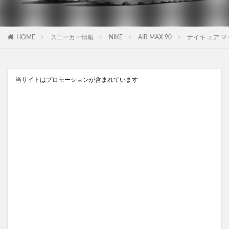
HOME
スニーカー情報
NIKE
AIR MAX 90
ナイキ エア マックス
当サイトはプロモーションが含まれています