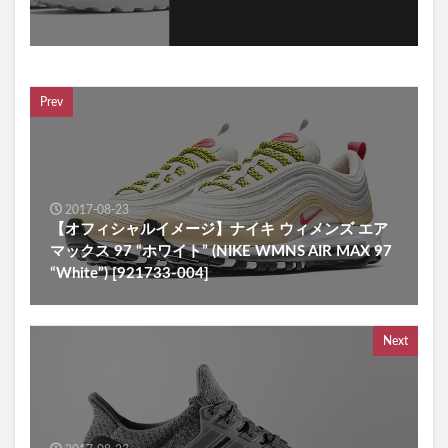
Prev
2017-08-23
【オフィシャルイメージ】ナイキ ウィメンズ エア
マックス 97 “ホワイト” (NIKE WMNS AIR MAX 97
“White”) [921733-004]
Next