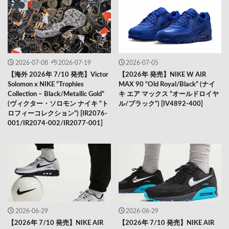
2026-07-08
2026-07-19
2026-07-05
【海外 2026年 7/10 発売】Victor
【2026年 発売】NIKE W AIR
Solomon x NIKE “Trophies
MAX 90 “Old Royal/Black” (ナイ
Collection – Black/Metallic Gold”
キ エア マックス “オールドロイヤ
(ヴィクター・ソロモン ナイキ “ト
ル/ブラック”) [IV4892-400]
ロフィーコレクション”) [IR2076-
001/IR2074-002/IR2077-001]
2026-06-29
2026-06-29
【2026年 7/10 発売】NIKE AIR
【2026年 7/10 発売】NIKE AIR