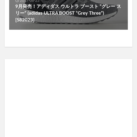
2017-08-23
9月発売！アディダス ウルトラ ブースト “グレー ス
リー” (adidas ULTRA BOOST “Grey Three”)
[S82023]