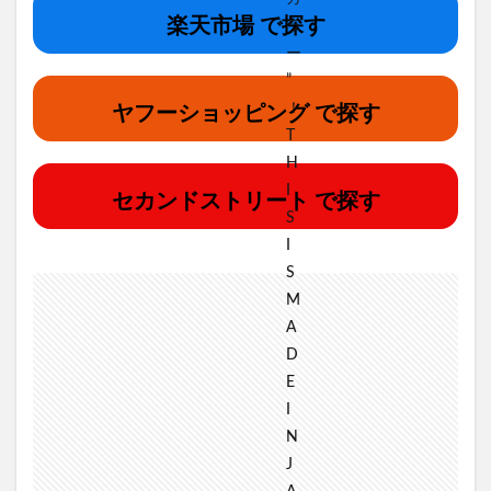
楽天市場 で探す
ヤフーショッピング で探す
セカンドストリート で探す