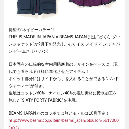
待望の”ネイビーカラー”！
THIS IS MADE IN JAPAN × BEAMS JAPAN 別注 “どてら ダウ
ンジャケット”が9月下旬発売 (ディス イズ メイド イン ジャパ
ン ビームス ジャパン)
日本固有の伝統的な室内用防寒着のデザインをベースに、現
代でも着られる仕様に進化させたアイテム！
ポケット部分にはサイドから手を入れることができる”ハンド
ウォーマー”が付き。
生地はコットン60%・ナイロン40%の混紡素材に撥水加工を
施した”SIXTY FORTY FABRIC”を使用。
BEAMS JAPANとのコラボでは無いモデルは10月予定！
http://www.beams.co.jp/item/beams_japan/blouson/5619000
1691/