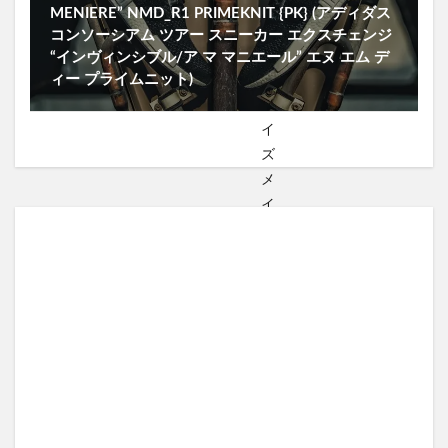
MENIERE” NMD_R1 PRIMEKNIT {PK} (アディダス
コンソーシアム ツアー スニーカー エクスチェンジ
“インヴィンシブル/ア マ マニエール” エヌ エム デ
ィー プライムニット)