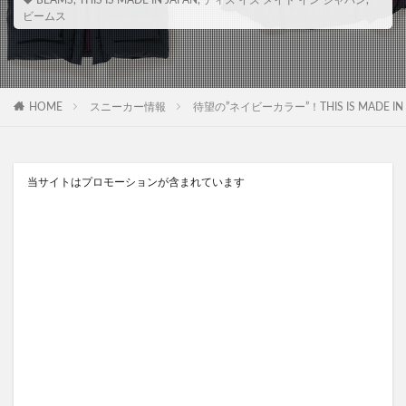
BEAMS
,
THIS IS MADE IN JAPAN
,
ディス イズ メイド イン ジャパン
,
ビームス
HOME
スニーカー情報
待望の”ネイビーカラー”！THIS IS MADE 
当サイトはプロモーションが含まれています