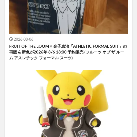
2026-08-06
FRUIT OF THE LOOM × 金子恵治「ATHLETIC FORMAL SUIT」の
再販 & 新色が2026年 8/6 18:00 予約販売 (フルーツ オブ ザ ルー
ム アスレチック フォーマル スーツ)