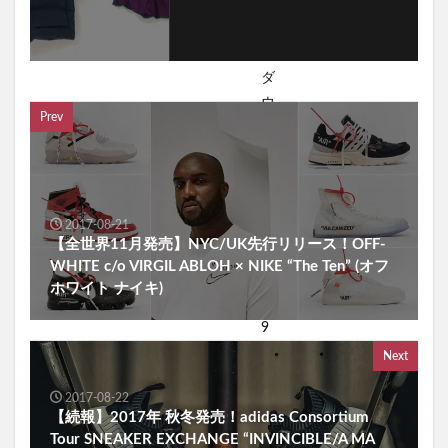
Prev
2017-08-21
【全世界11月発売】NYC/UK先行リリース！OFF-
WHITE c/o VIRGIL ABLOH × NIKE “The Ten” (オフ
ホワイト ナイキ)
Next
2017-08-22
【続報】2017年 秋冬発売！adidas Consortium
Tour SNEAKER EXCHANGE “INVINCIBLE/A MA