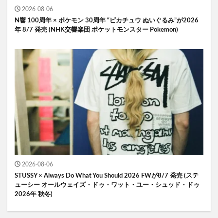
2026-08-06
N響 100周年 × ポケモン 30周年 “ピカチュウ ぬいぐるみ”が2026
年 8/7 発売 (NHK交響楽団 ポケットモンスター Pokemon)
2026-08-06
STUSSY × Always Do What You Should 2026 FWが8/7 発売 (ステ
ューシー オールウェイズ・ドゥ・ワット・ユー・シュッド・ドゥ
2026年 秋冬)