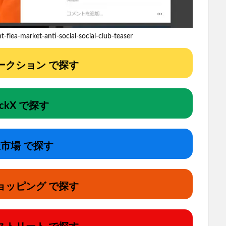
flea-market-anti-social-social-club-teaser
!オークション で探す
ockX で探す
市場 で探す
ョッピング で探す