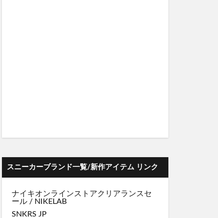
スニーカーブランド一覧/新作アイテム リンク
ナイキオンラインストア
クリアランスセ
ール
/
NIKELAB
SNKRS JP