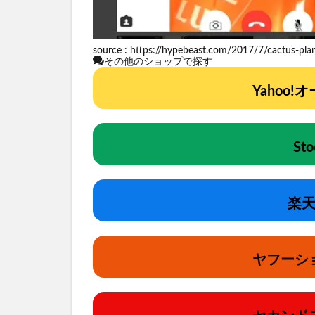
source :
https://hypebeast.com/2017/7/cactus-plant-
その他のショップで探す
Yahoo
St
楽天
ヤフーシ