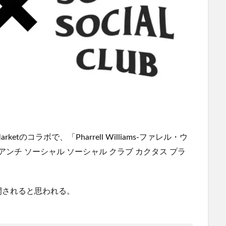
t Flea Marketのコラボで、「Pharrell Williams-ファレル・ウ
ンチ ソーシャル ソーシャル クラブ カクタス プラ
開されると思われる。