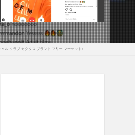
ーシャル ソーシャル クラブ カクタス プラント フリー マーケット)