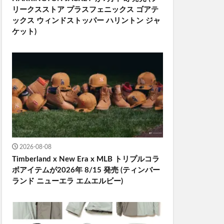
リークスストア プラスフェニックス ゴアテ
ックス ウィンドストッパー ハリントン ジャ
ケット)
2026-08-08
Timberland x New Era x MLB トリプルコラ
ボアイテムが2026年 8/15 発売 (ティンバー
ランド ニューエラ エムエルビー)