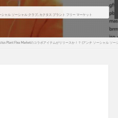
ーシャル ソーシャル クラブ
,
カクタス プラント フリー マーケット
 Club × Cactus Plant Flea Marketのコラボアイテムがリリースか！？ (アンチ ソ