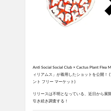
Anti Social Social Club × Cactus Plan
ィリアムス」が着用したショットを公開！ (ア
ント フリー マーケット)
リリースは不明となっている、近日から展
引き続き調査する！