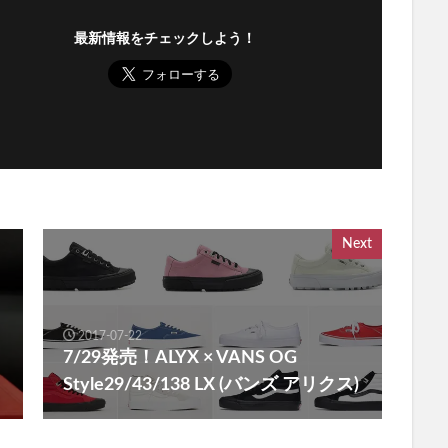
最新情報をチェックしよう！
Next
2017-07-22
7/29発売！ALYX × VANS OG
Style29/43/138 LX (バンズ アリクス)