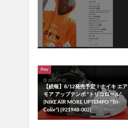
Prev
2017-07-22
【続報】8/12発売予定！ナイキ エア
モア アップテンポ “トリコロール”
(NIKE AIR MORE UPTEMPO “Tri-
Color”) [921948-002]