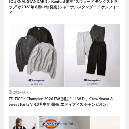
JOURNAL STANDARD × Kenford 別注 “スウェード モンクストラ
ップ”が2026年 8月中旬 発売 (ジャーナルスタンダード ケンフォー
ド)
2026-08-07
EDIFICE × Champion 2026 FW 別注 “「L.W.D.」Crew Sweat &
Sweat Pants”が10月中旬 発売 (エディフィス チャンピオン)