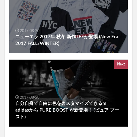
2017-08-20
ニューエラ 2017年 秋冬 新作TEEが登場 (New Era
2017 FALL/WINTER)
Next
2017-08-20
自分自身で自由に色をカスタマイズできるmi
adidasから PURE BOOST が新登場！ (ピュア ブー
スト)