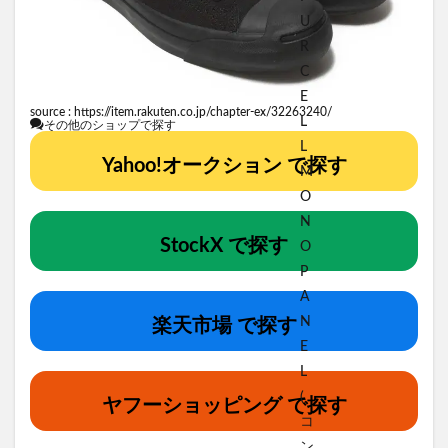
source :
https://item.rakuten.co.jp/chapter-ex/32263240/
その他のショップで探す
Yahoo!オークション で探す
StockX で探す
楽天市場 で探す
ヤフーショッピング で探す