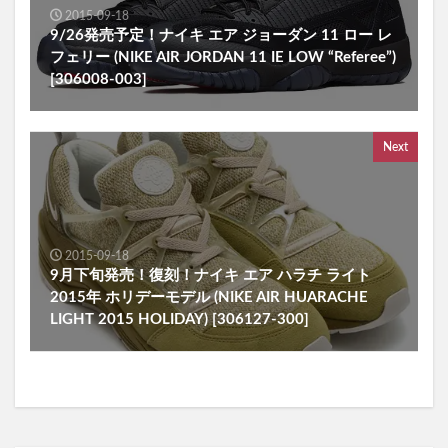
2015-09-18
9/26発売予定！ナイキ エア ジョーダン 11 ロー レ
フェリー (NIKE AIR JORDAN 11 IE LOW “Referee”)
[306008-003]
Next
2015-09-18
9月下旬発売！復刻！ナイキ エア ハラチ ライト
2015年 ホリデーモデル (NIKE AIR HUARACHE
LIGHT 2015 HOLIDAY) [306127-300]