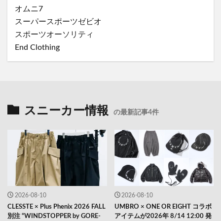
オムニ7
スーパースポーツゼビオ
スポーツオーソリティ
End Clothing
スニーカー情報
の最新記事4件
2026-08-10
2026-08-10
CLESSTE × Plus Phenix 2026 FALL
UMBRO × ONE OR EIGHT コラボ
別注 “WINDSTOPPER by GORE-
アイテムが2026年 8/14 12:00 発