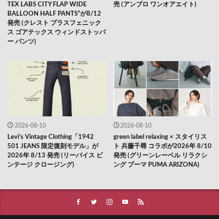
TEX LABS CITY FLAP WIDE
売 (アンブロ ワンオアエイト)
BALLOON HALF PANTS”が8/12
発売 (クレスト プラスフェニック
ス ゴアテックス ウィンドストッパ
ー パンツ)
2026-08-10
2026-08-10
Levi’s Vintage Clothing「1942
green label relaxing × スタイリス
501 JEANS 限定復刻モデル」が
ト 兵藤千尋 コラボが2026年 8/10
2026年 8/13 発売 (リーバイス ビ
発売 (グリーンレーベル リラクシ
ンテージ クロージング)
ング プーマ PUMA ARIZONA)