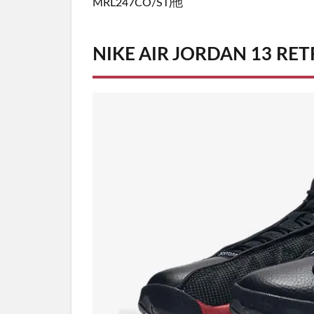
MRL247CO/ST)他
NIKE AIR JORDAN 13 RET