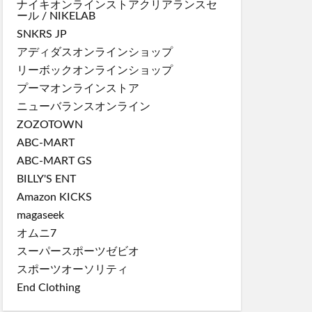
ナイキオンラインストア
クリアランスセ
ール
/
NIKELAB
SNKRS JP
アディダスオンラインショップ
リーボックオンラインショップ
プーマオンラインストア
ニューバランスオンライン
ZOZOTOWN
ABC-MART
ABC-MART GS
BILLY'S ENT
Amazon KICKS
magaseek
オムニ7
スーパースポーツゼビオ
スポーツオーソリティ
End Clothing