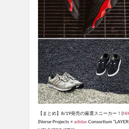
【まとめ】8/19発売の厳選スニーカー！(
NI
(Norse Projects ×
adidas
Consortium “LAYER