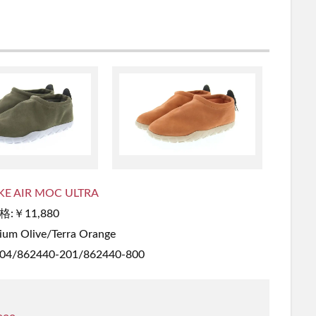
KE AIR MOC ULTRA
格:￥11,880
um Olive/Terra Orange
4/862440-201/862440-800