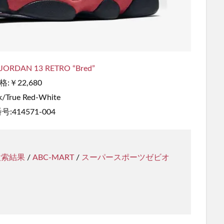
 JORDAN 13 RETRO “Bred”
格:￥22,680
k/True Red-White
:414571-004
検索結果
/
ABC-MART
/
スーパースポーツゼビオ
ク