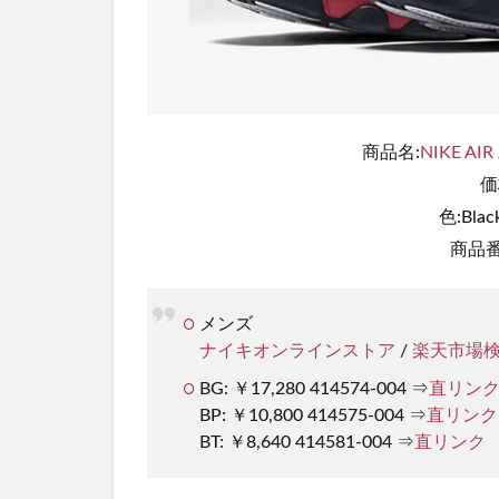
商品名:
NIKE AIR
価
色:Blac
商品番号
メンズ
ナイキオンラインストア
/
楽天市場
BG: ￥17,280 414574-004 ⇒
直リン
BP: ￥10,800 414575-004 ⇒
直リンク
BT: ￥8,640 414581-004 ⇒
直リンク