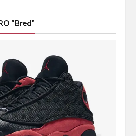
RO “Bred”