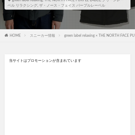
green label relaxing
,
THE NORTH FACE PURPLE LABEL
,
グリーンレー
ベル リラクシング
,
ザ・ノース・フェイス パープルレーベル
HOME
スニーカー情報
green label relaxing × THE N
当サイトはプロモーションが含まれています