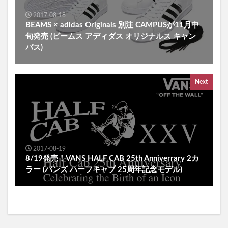
2017-08-18
BEAMS × adidas Originals 別注 CAMPUSが11月中
旬発売 (ビームス アディダス オリジナルス キャン
パス)
Next
2017-08-19
8/19発売！VANS HALF CAB 25th Anniverrary 2カ
ラー (バンズ ハーフキャブ 25周年記念モデル)