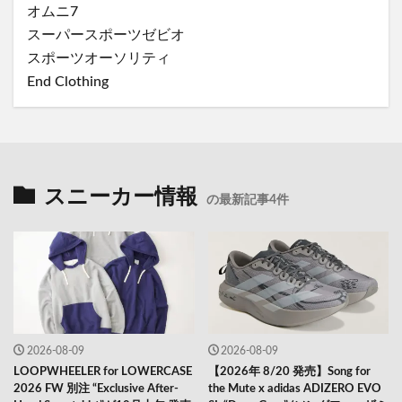
オムニ7
スーパースポーツゼビオ
スポーツオーソリティ
End Clothing
スニーカー情報
の最新記事4件
2026-08-09
2026-08-09
LOOPWHEELER for LOWERCASE
【2026年 8/20 発売】Song for
2026 FW 別注 “Exclusive After-
the Mute x adidas ADIZERO EVO