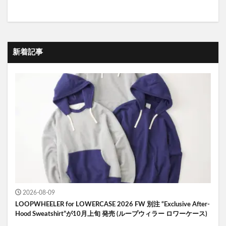
新着記事
2026-08-09
LOOPWHEELER for LOWERCASE 2026 FW 別注 “Exclusive After-
Hood Sweatshirt”が10月上旬 発売 (ループウィラー ロワーケース)