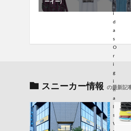
ーイー)
スニーカー情報
の最新記