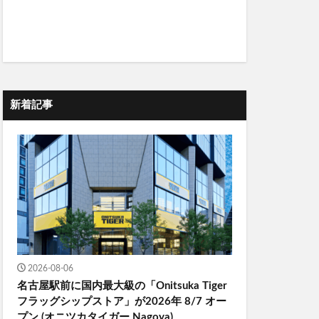
新着記事
2026-08-06
名古屋駅前に国内最大級の「Onitsuka Tiger
フラッグシップストア」が2026年 8/7 オー
プン (オニツカタイガー Nagoya)