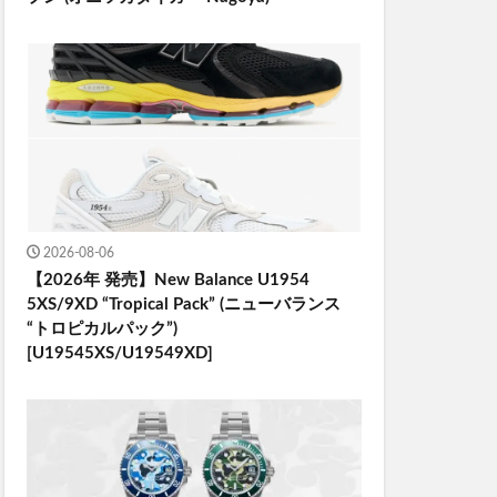
2026-08-06
【2026年 発売】New Balance U1954
5XS/9XD “Tropical Pack” (ニューバランス
“トロピカルパック”)
[U19545XS/U19549XD]