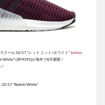
ール 02/17 “レッド ニット/ホワイト” (
adidas
dnit/White”) [BY9295]が海外で8月展開！
る！
02/17 “Rednit/White”