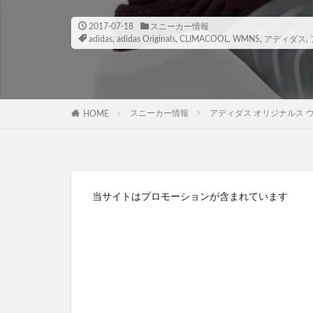
2017-07-18
スニーカー情報
adidas
,
adidas Originals
,
CLIMACOOL
,
WMNS
,
アディダス
,
スニーカー情報
アディダス オリジナルス ウィメンズ 
HOME
当サイトはプロモーションが含まれています