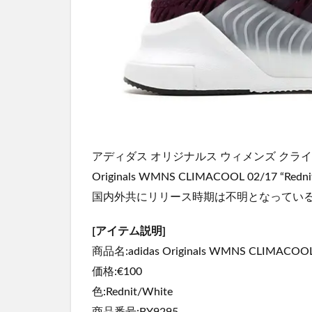
アディダス オリジナルス ウィメンズ クライマク
Originals WMNS CLIMACOOL 02/17 “Re
国内外共にリリース時期は不明となってい
[アイテム説明]
商品名:adidas Originals WMNS CLIMACOOL 
価格:€100
色:Rednit/White