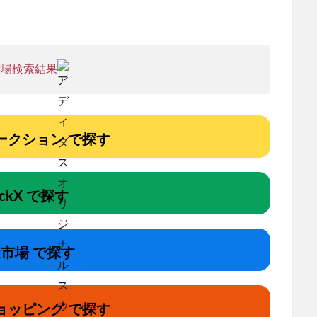
市場検索結果
!オークション で探す
ockX で探す
市場 で探す
ョッピング で探す