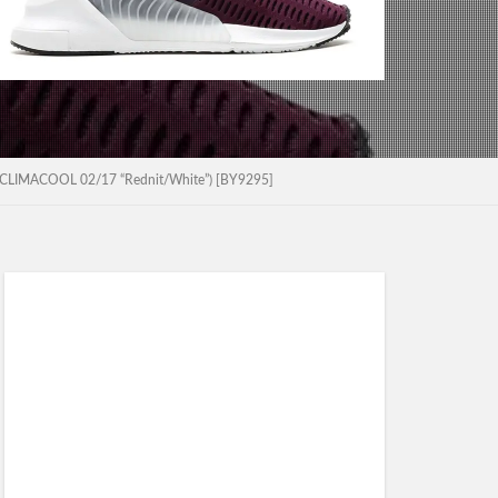
OL 02/17 “Rednit/White”) [BY9295]