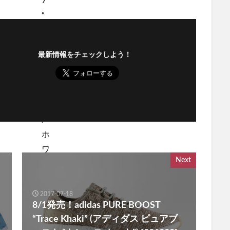
最新情報をチェックしよう！
Next
2017-07-18
8/1発売！adidas PURE BOOST
“Trace Khaki” (アディダス ピュアブ