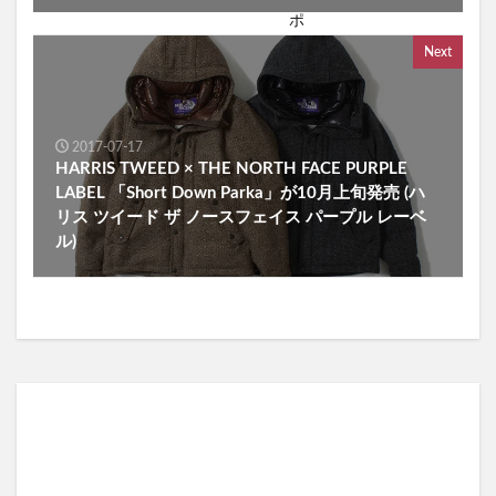
Next
2017-07-17
HARRIS TWEED × THE NORTH FACE PURPLE
LABEL 「Short Down Parka」が10月上旬発売 (ハ
リス ツイード ザ ノースフェイス パープル レーベ
ル)