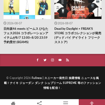
2026-08-07
2026-08-07
日向坂46 meets ビームス ひなた
Dead by Daylight × FREAK’S
フェス2026 コラボレーションア
STORE コラボコレクションが発売
イテムが8/7 12:00~8/20 23:59
(デッド バイ デイライト フリーク
予約受付 (BEAMS)
スストア)
© Copyright 2026
Fullress | スニーカー発売日 抽選情報 ニュースを掲
載！ナイキ ジョーダン ダンク シュプリーム SUPREME 等のファッション
情報を配信！
.