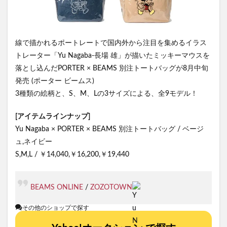
線で描かれるポートレートで国内外から注目を集めるイラス
トレーター「Yu Nagaba-長場 雄」が描いたミッキーマウスを
落とし込んだPORTER × BEAMS 別注トートバッグが8月中旬
発売 (ポーター ビームス)
3種類の絵柄と、S、M、Lの3サイズによる、全9モデル！
[アイテムラインナップ]
Yu Nagaba × PORTER × BEAMS 別注トートバッグ / ベージ
ュ,ネイビー
S,M,L / ￥14,040,￥16,200,￥19,440
BEAMS ONLINE
/
ZOZOTOWN
その他のショップで探す