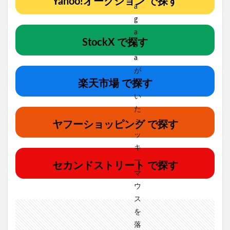
Yahoo!オークション で探す
StockX で探す
楽天市場 で探す
ヤフーショッピング で探す
セカンドストリート で探す