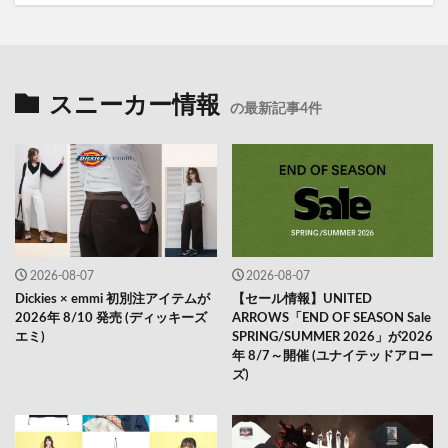
スニーカー情報
の最新記事4件
2026-08-07
2026-08-07
Dickies × emmi 初別注アイテムが
【セール情報】UNITED
2026年 8/10 発売 (ディッキーズ
ARROWS「END OF SEASON Sale
エミ)
SPRING/SUMMER 2026」が2026
年 8/7～開催 (ユナイテッドアロー
ズ)