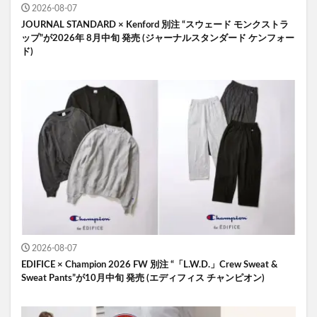
2026-08-07
JOURNAL STANDARD × Kenford 別注 “スウェード モンクストラ
ップ”が2026年 8月中旬 発売 (ジャーナルスタンダード ケンフォー
ド)
2026-08-07
EDIFICE × Champion 2026 FW 別注 “「L.W.D.」Crew Sweat &
Sweat Pants”が10月中旬 発売 (エディフィス チャンピオン)