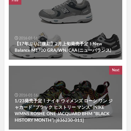
Prev
2016-01-16
【17年ぶりに復刻】2月上旬発売予定！New
Balance M1700 GRA/WN/CAA (ニューバランス)
Next
2016-01-16
1/23発売予定！ナイキ ウィメンズ ローシ ワン ジ
ャカード “ブラック ヒストリー マンス” (NIKE
WMNS ROSHE ONE JACQUARD BHM “BLACK
HISTORY MONTH”) [836230-011]