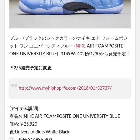
ブルー/ブラックのシックカラーのナイキ エア フォームポジ
ット ワン ユニバーシティブルー (
NIKE
AIR FOAMPOSITE
ONE UNIVERSITY BLUE) [314996-402]が1/30から発売予定！
＊2/5発売予定に変更
http://www.myhiphoplife.com/2016/01/32737/
[アイテム説明]
商品名:NIKE AIR FOAMPOSITE ONE UNIVERSITY BLUE
価格:￥25,920
色:University Blue/White-Black
商品番号:314996-402