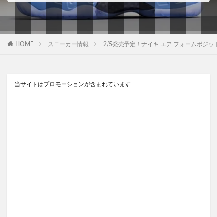
HOME
スニーカー情報
2/5発売予定！ナイキ エア フォームポジット ワン ユニ
当サイトはプロモーションが含まれています