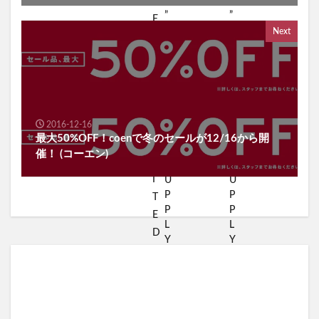
Next
2016-12-16
最大50%OFF！coenで冬のセールが12/16から開
催！ (コーエン)