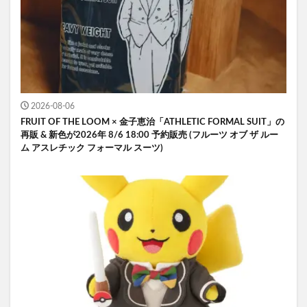
2026-08-06
FRUIT OF THE LOOM × 金子恵治「ATHLETIC FORMAL SUIT」の
再販 & 新色が2026年 8/6 18:00 予約販売 (フルーツ オブ ザ ルー
ム アスレチック フォーマル スーツ)