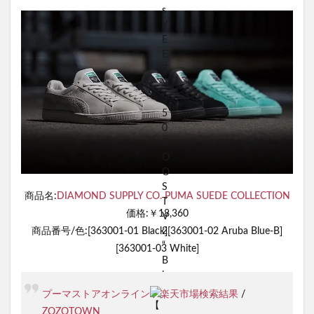
商品名:
DIAMOND SUPPLY CO. PUMA SUEDE COLLECTION
価格:￥18,360
商品番号/色:[363001-01 Black][363001-02 Aruba Blue-B]
[363001-03 White]
プーマストアオンライン
/
楽天市場検索結果
/
ZOZOTOWN