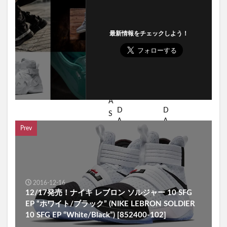
最新情報をチェックしよう！
Prev
2016-12-16
12/17発売！ナイキ レブロン ソルジャー 10 SFG
EP “ホワイト/ブラック” (NIKE LEBRON SOLDIER
10 SFG EP “White/Black”) [852400-102]