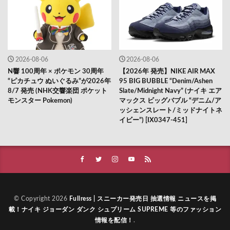
2026-08-06
2026-08-06
N響 100周年 × ポケモン 30周年
【2026年 発売】NIKE AIR MAX
“ピカチュウ ぬいぐるみ”が2026年
95 BIG BUBBLE “Denim/Ashen
8/7 発売 (NHK交響楽団 ポケット
Slate/Midnight Navy” (ナイキ エア
モンスター Pokemon)
マックス ビッグバブル “デニム/ア
ッシェンスレート/ミッドナイトネ
イビー”) [IX0347-451]
© Copyright 2026
Fullress | スニーカー発売日 抽選情報 ニュースを掲
載！ナイキ ジョーダン ダンク シュプリーム SUPREME 等のファッション
情報を配信！
.