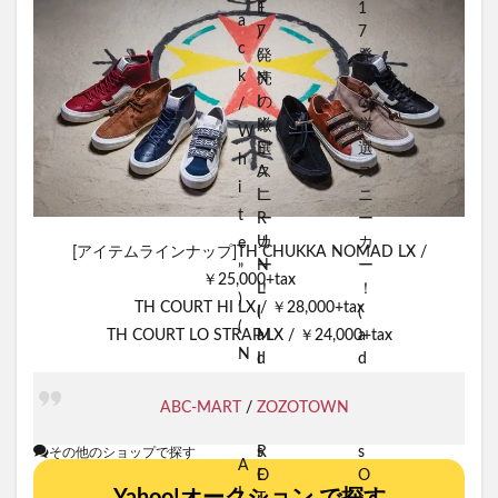
[アイテムラインナップ]TH CHUKKA NOMAD LX /
￥25,000+tax
TH COURT HI LX / ￥28,000+tax
TH COURT LO STRAP LX / ￥24,000+tax
ABC-MART
/
ZOZOTOWN
その他のショップで探す