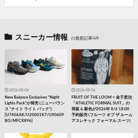
スニーカー情報
の最新記事4件
2026-08-06
2026-08-06
New Balance Exclusives “Night
FRUIT OF THE LOOM × 金子恵治
Lights Pack”が発売 (ニューバラン
「ATHLETIC FORMAL SUIT」の
ス “ナイト ライト パック”)
再販 & 新色が2026年 8/6 18:00
[U7406AK/U20001K7/U90609
予約販売 (フルーツ オブ ザ ルーム
BO/MFCX896]
アスレチック フォーマル スーツ)