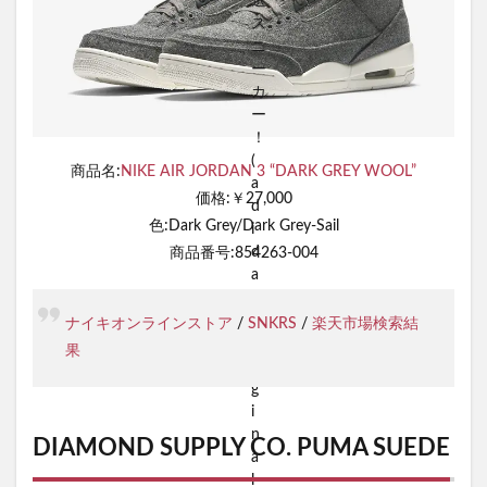
商品名:
NIKE AIR JORDAN 3 “DARK GREY WOOL”
価格:￥27,000
色:Dark Grey/Dark Grey-Sail
商品番号:854263-004
ナイキオンラインストア
/
SNKRS
/
楽天市場検索結
果
DIAMOND SUPPLY CO. PUMA SUEDE