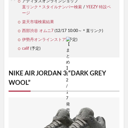
アディダスオンラインショップ
直リンク＊スタイルナンバー検索
/
YEEZY 特設ペ
ージ
楽天市場検索結果
西部渋谷 オムニ7
(12/17 10:00～＊直リンク)
伊勢丹オンラインストア
(予定)
calif
(予定)
NIKE AIR JORDAN 3 “DARK GREY
WOOL”