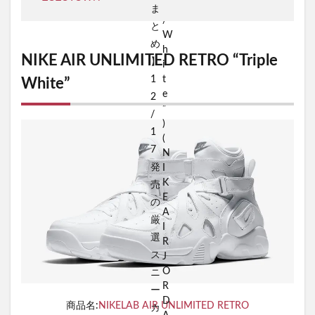
NIKE AIR UNLIMITED RETRO “Triple
White”
商品名:
NIKELAB AIR UNLIMITED RETRO