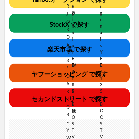
Yahoo!オークション で探す
StockX で探す
楽天市場 で探す
ヤフーショッピング で探す
セカンドストリート で探す