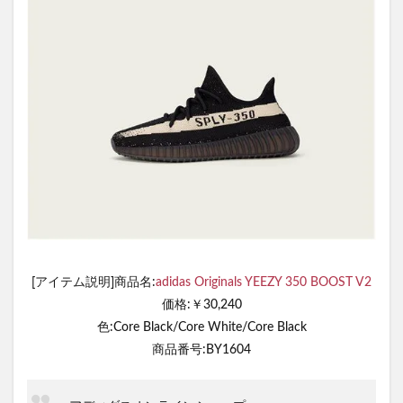
[アイテム説明]商品名:
adidas Originals YEEZY 350 BOOST V2
価格:￥30,240
色:Core Black/Core White/Core Black
商品番号:BY1604