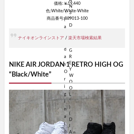
価格:￥19,440
色:White/White-White
商品番号:889013-100
ナイキオンラインストア
/
楽天市場検索結果
NIKE AIR JORDAN 1 RETRO HIGH OG
“Black/White”