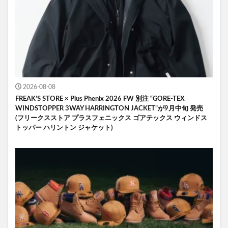
2026-08-08
FREAK’S STORE × Plus Phenix 2026 FW 別注 “GORE-TEX
WINDSTOPPER 3WAY HARRINGTON JACKET”が9月中旬 発売
(フリークスストア プラスフェニックス ゴアテックス ウィンドス
トッパー ハリントン ジャケット)