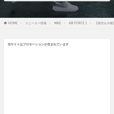
HOME
スニーカー情報
NIKE
AIR FORCE 1
【発売を示唆】VL
当サイトはプロモーションが含まれています