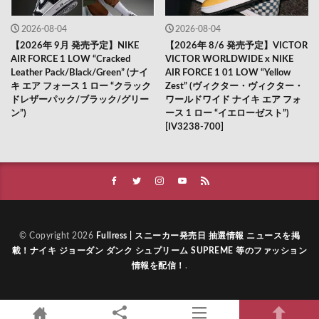
2026-08-04
2026-08-04
【2026年 9月 発売予定】NIKE
【2026年 8/6 発売予定】VICTOR
AIR FORCE 1 LOW “Cracked
VICTOR WORLDWIDE x NIKE
Leather Pack/Black/Green” (ナイ
AIR FORCE 1 01 LOW “Yellow
キ エア フォース 1 ロー “クラック
Zest” (ヴィクター・ヴィクター・
ドレザーパック/ブラック/グリー
ワールドワイド ナイキ エア フォ
ン”)
ース 1 ロー “イエローゼスト”)
[IV3238-700]
© Copyright 2026
Fullress | スニーカー発売日 抽選情報 ニュースを掲
載！ナイキ ジョーダン ダンク シュプリーム SUPREME 等のファッション
情報を配信！
.