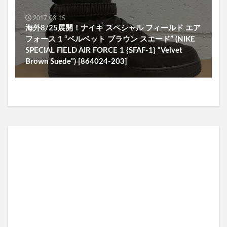
2017-08-15
海外8/25展開！ナイキ スペシャル フィールド エア
フォース 1 “ベルベット ブラウン スエード” (NIKE
SPECIAL FIELD AIR FORCE 1 {SFAF-1} “Velvet
Brown Suede”) [864024-203]