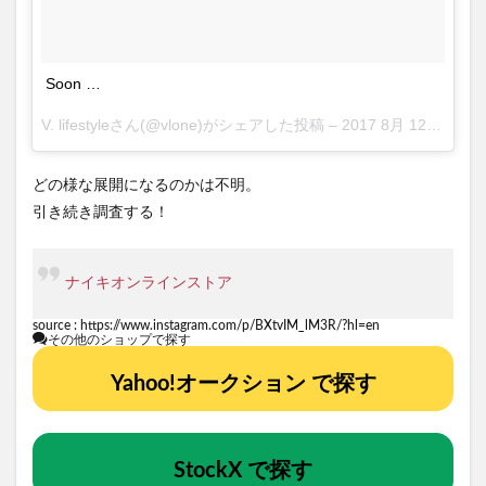
Soon …
V. lifestyleさん(@vlone)がシェアした投稿 –
2017 8月 12 5:55午後 PDT
どの様な展開になるのかは不明。
引き続き調査する！
ナイキオンラインストア
source :
https://www.instagram.com/p/BXtvIM_lM3R/?hl=en
その他のショップで探す
Yahoo!オークション で探す
StockX で探す