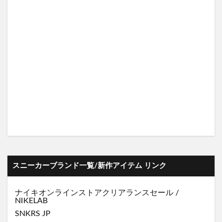
スニーカーブランド一覧/新作アイテム リンク
ナイキオンラインストア
クリアランスセール
/
NIKELAB
SNKRS JP