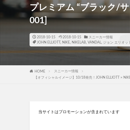
プレミアム “ブラック/サミッ
001]
2018-10-15
2018-10-15
スニーカー情報
JOHN ELLIOTT
,
NIKE
,
NIKELAB
,
VANDAL
,
ジョン エリオッ
スニーカー情報
HOME
【オフィシャルイメージ】10/18発売！JOHN ELLIOTT × NIKEL
当サイトはプロモーションが含まれています