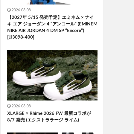
2026-08-08
【2027年 5/15 発売予定】エミネム × ナイ
キ エア ジョーダン 4 “アンコール” (EMINEM
NIKE AIR JORDAN 4 DM SP “Encore”)
[JJ3098-400]
2026-08-08
XLARGE × Rhime 2026 FW 最新コラボが
8/7 発売 ​(エクストララージ ライム)