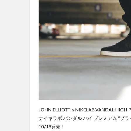
JOHN ELLIOTT × NIKELAB VANDAL HIGH
ナイキラボ バンダル ハイ プレミアム “ブラック
10/18発売！