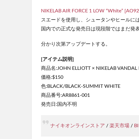
NIKELAB AIR FORCE 1 LOW “White” [AO92
スエードを使用し、シュータンやヒールに
国内での正式な発売日は現段階ではまだ発
分かり次第アップデートする。
[アイテム説明]
商品名:JOHN ELLIOTT × NIKELAB VANDAL H
価格:$150
色:BLACK/BLACK-SUMMIT WHITE
商品番号:AR8861-001
発売日:国内不明
ナイキオンラインストア
/
楽天市場
/
BI