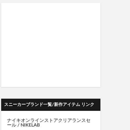
スニーカーブランド一覧/新作アイテム リンク
ナイキオンラインストア
クリアランスセ
ール
/
NIKELAB