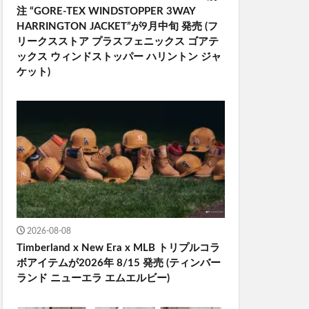
注 “GORE-TEX WINDSTOPPER 3WAY
HARRINGTON JACKET”が9月中旬 発売 (フ
リークスストア プラスフェニックス ゴアテ
ックス ウィンドストッパー ハリントン ジャ
ケット)
2026-08-08
Timberland x New Era x MLB トリプルコラ
ボアイテムが2026年 8/15 発売 (ティンバー
ランド ニューエラ エムエルビー)