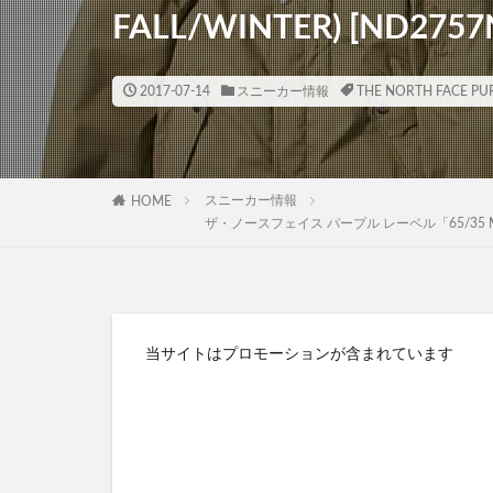
FALL/WINTER) [ND2757
2017-07-14
スニーカー情報
THE NORTH FACE PUR
スニーカー情報
HOME
ザ・ノースフェイス パープル レーベル「65/35 Mountai
当サイトはプロモーションが含まれています