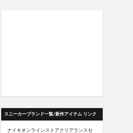
スニーカーブランド一覧/新作アイテム リンク
ナイキオンラインストア
クリアランスセ