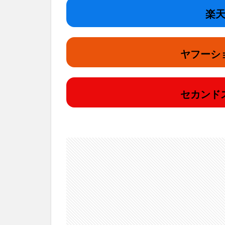
楽天
ヤフーシ
セカンド