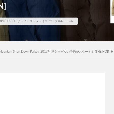
N]
PLE LABEL
,
ザ・ノース・フェイス パープルレーベル
n Short Down Parka」2017年 秋冬モデルの予約がスタート！ (THE NORTH FACE PU