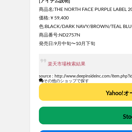
[アイテム説明]
商品名:THE NORTH FACE PURPLE LABEL 201
価格:￥59,400
色:BLACK/DARK NAVY/BROWN/TEAL BLUE
商品番号:ND2757N
発売日:9月中旬〜10月下旬
楽天市場検索結果
source :
http://www.deepinsideinc.com/item.php?
その他のショップで探す
Yahoo
St