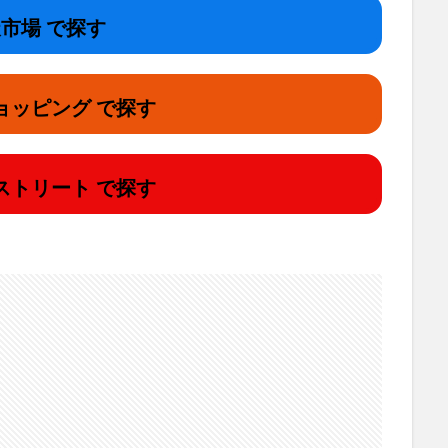
市場 で探す
ョッピング で探す
ストリート で探す