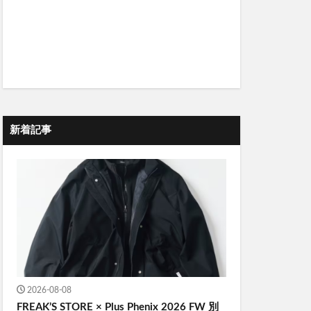
新着記事
2026-08-08
FREAK’S STORE × Plus Phenix 2026 FW 別