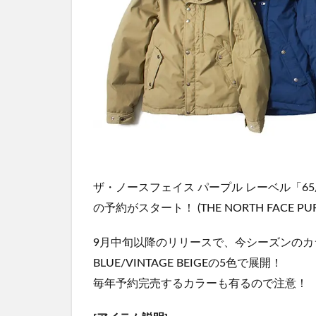
ザ・ノースフェイス パープル レーベル「65/35 Mo
の予約がスタート！ (THE NORTH FACE PURPLE
9月中旬以降のリリースで、今シーズンのカラーであ
BLUE/VINTAGE BEIGEの5色で展開！
毎年予約完売するカラーも有るので注意！