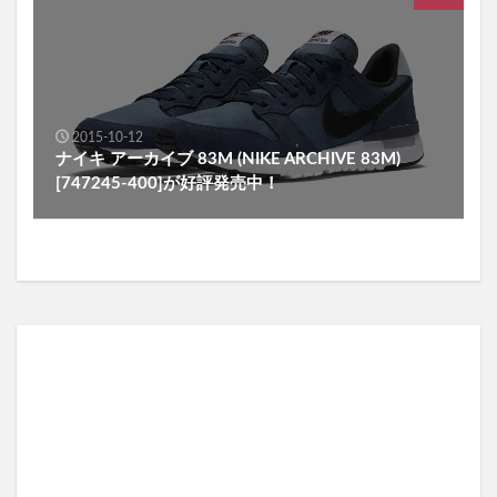
2015-10-12
ナイキ アーカイブ 83M (NIKE ARCHIVE 83M)
[747245-400]が好評発売中！