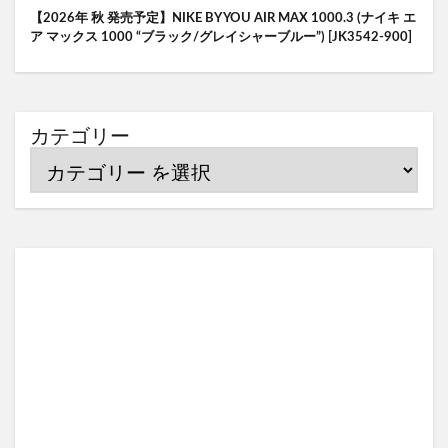
【2026年 秋 発売予定】NIKE BY YOU AIR MAX 1000.3 (ナイキ エ
ア マックス 1000 “ブラック/グレイシャーブルー”) [JK3542-900]
カテゴリー