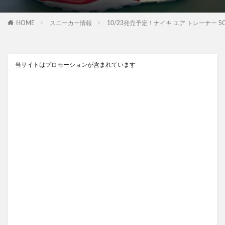
HOME
スニーカー情報
10/23発売予定！ナイキ エア トレーナー SC ハイ (NI
当サイトはプロモーションが含まれています