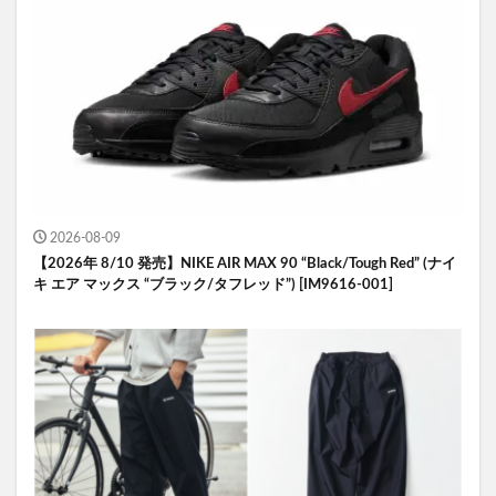
2026-08-09
【2026年 8/10 発売】NIKE AIR MAX 90 “Black/Tough Red” (ナイ
キ エア マックス “ブラック/タフレッド”) [IM9616-001]