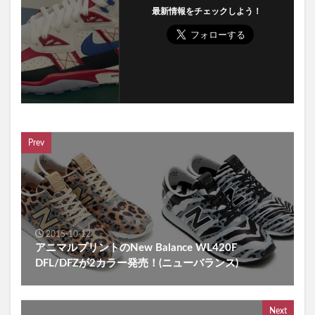
最新情報をチェックしよう！
Prev
2015-10-12
アニマルプリントのNew Balance WL420F
DFL/DFZが2カラー発売！(ニューバランス)
Next