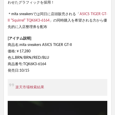
わせたグラフィックを採用！
＊mita sneakersでは同日に店頭販売される「
ASICS TIGER GT-
II “Squirrel” TQK6K3-6164
」の同時購入を希望される方から優
先的に入店整理券を配布
[アイテム説明]
商品名:mita sneakers ASICS TIGER GT-II
価格:￥17,280
色:L.BRN/BRN//RED/BLU
商品番号:TQK6K3-6164
発売日:10/15
楽天市場検索結果