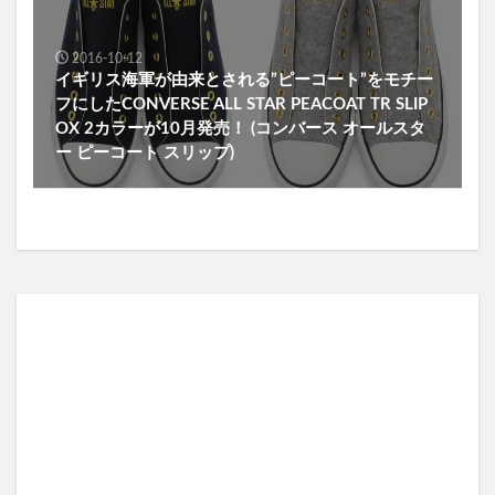
2016-10-12
イギリス海軍が由来とされる”ピーコート”をモチー
フにしたCONVERSE ALL STAR PEACOAT TR SLIP
OX 2カラーが10月発売！ (コンバース オールスタ
ー ピーコート スリップ)