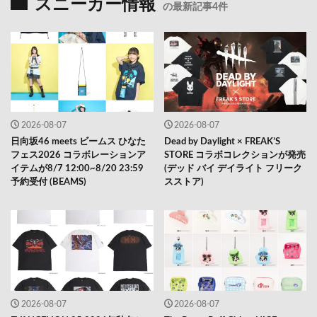
スニーカー情報
の最新記事4件
2026-08-07
2026-08-07
日向坂46 meets ビームス ひなた
Dead by Daylight × FREAK’S
フェス2026 コラボレーションア
STORE コラボコレクションが発売
イテムが8/7 12:00~8/20 23:59
(デッド バイ デイライト フリーク
予約受付 (BEAMS)
スストア)
2026-08-07
2026-08-07