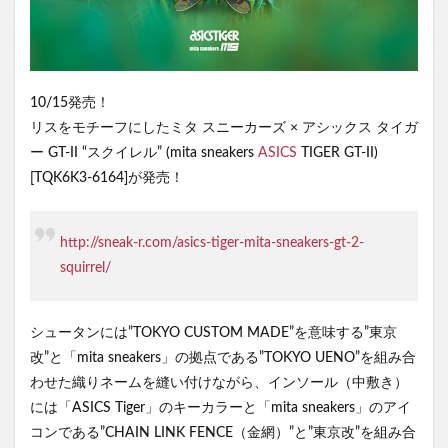
10/15発売！
リスをモチーフにしたミタ スニーカーズ × アシックス タイガ
ー GT-II “スクイレル” (mita sneakers
ASICS
TIGER GT-II)
[TQK6K3-6164]が発売！
http://sneak-r.com/asics-tiger-mita-sneakers-gt-2-
squirrel/
シュータンには”TOKYO CUSTOM MADE”を意味する”東京
改”と「mita sneakers」の拠点である”TOKYO UENO”を組み合
わせた織りネームを縫い付けながら、インソール（中敷き）
には「ASICS Tiger」のキーカラーと「mita sneakers」のアイ
コンである”CHAIN LINK FENCE（金網）”と”東京改”を組み合