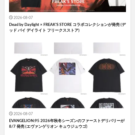
2026-08-07
Dead by Daylight × FREAK’S STORE コラボコレクションが発売 (デ
ッド バイ デイライト フリークスストア)
2026-08-07
EVANGELION:95 2026年秋冬シーズンのファーストデリバリーが
8/7 発売 (エヴァンゲリオン キュウジュウゴ)