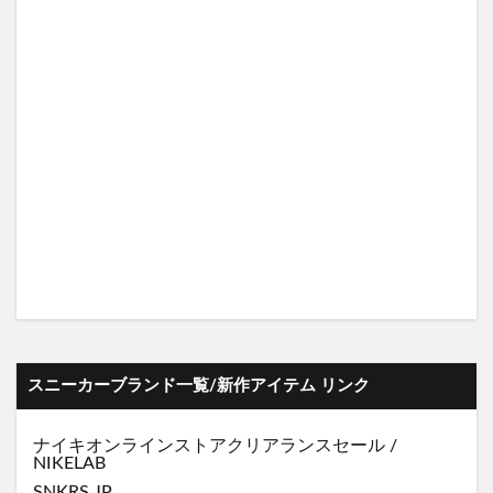
スニーカーブランド一覧/新作アイテム リンク
ナイキオンラインストア
クリアランスセール
/
NIKELAB
SNKRS JP