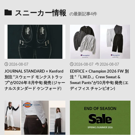
スニーカー情報
の最新記事4件
2026-08-07
2026-08-07
2026-08-07
JOURNAL STANDARD × Kenford
EDIFICE × Champion 2026 FW 別
別注 “スウェード モンクストラッ
注 “「L.W.D.」Crew Sweat &
プ”が2026年 8月中旬 発売 (ジャー
Sweat Pants”が10月中旬 発売 (エ
ナルスタンダード ケンフォード)
ディフィス チャンピオン)