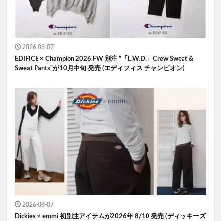
2026-08-07
EDIFICE × Champion 2026 FW 別注 “「L.W.D.」Crew Sweat &
Sweat Pants”が10月中旬 発売 (エディフィス チャンピオン)
2026-08-07
Dickies × emmi 初別注アイテムが2026年 8/10 発売 (ディッキーズ