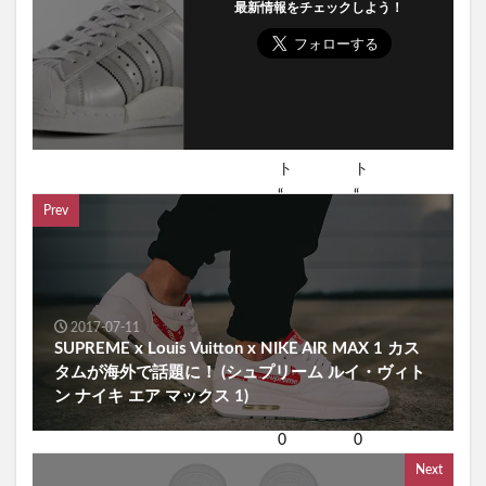
最新情報をチェックしよう！
Prev
2017-07-11
SUPREME x Louis Vuitton x NIKE AIR MAX 1 カス
タムが海外で話題に！ (シュプリーム ルイ・ヴィト
ン ナイキ エア マックス 1)
Next