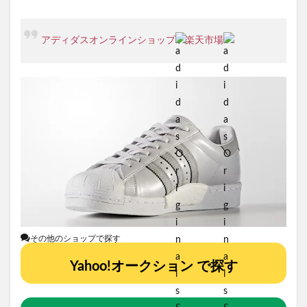
アディダスオンラインショップ
/
楽天市場
その他のショップで探す
Yahoo!オークション で探す