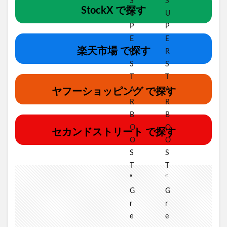
StockX で探す
楽天市場 で探す
ヤフーショッピング で探す
セカンドストリート で探す