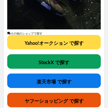
その他のショップで探す
Yahoo!オークション で探す
StockX で探す
楽天市場 で探す
ヤフーショッピング で探す