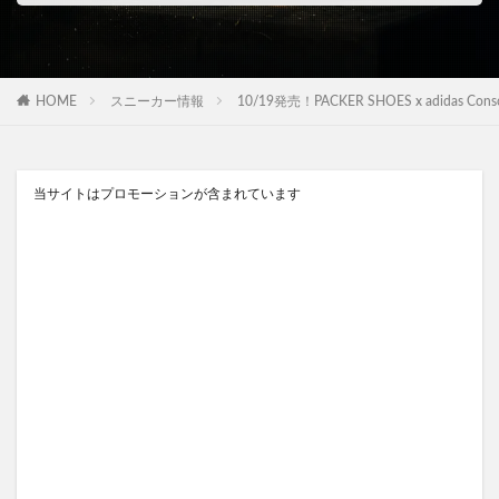
HOME
スニーカー情報
10/19発売！PACKER SHOES x adidas 
当サイトはプロモーションが含まれています