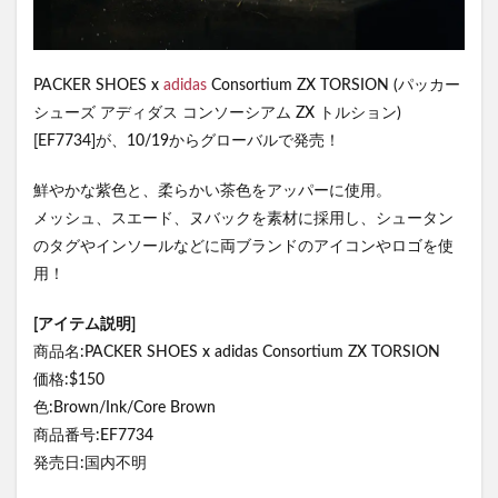
PACKER SHOES x
adidas
Consortium ZX TORSION (パッカー
シューズ アディダス コンソーシアム ZX トルション)
[EF7734]が、10/19からグローバルで発売！
鮮やかな紫色と、柔らかい茶色をアッパーに使用。
メッシュ、スエード、ヌバックを素材に採用し、シュータン
のタグやインソールなどに両ブランドのアイコンやロゴを使
用！
[アイテム説明]
商品名:PACKER SHOES x adidas Consortium ZX TORSION
価格:$150
色:Brown/Ink/Core Brown
商品番号:EF7734
発売日:国内不明