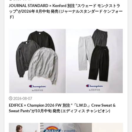
JOURNAL STANDARD × Kenford 別注 “スウェード モンクストラ
ップ”が2026年 8月中旬 発売 (ジャーナルスタンダード ケンフォー
ド)
2026-08-07
EDIFICE × Champion 2026 FW 別注 “「L.W.D.」Crew Sweat &
Sweat Pants”が10月中旬 発売 (エディフィス チャンピオン)