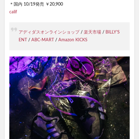
＊国内 10/19発売 ￥20,900
calif
アディダスオンラインショップ
/
楽天市場
/
BILLY’S
ENT
/
ABC-MART
/
Amazon KICKS