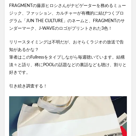
FRAGMENTの藤原ヒロシさんがナビゲーターを務めるミュー
ジック、ファッション、カルチャーが有機的に結びつくプロ
グラム「JUN THE CULTURE」のネームと、FRAGMENTのサ
ンダーマーク、J-WAVEのロゴがプリントされた3色！
リリースタイミングは不明だが、おそらくラジオの放送で告
知があるかな？
筆者はこのFullressをタイプしながら毎週聴いています。結構
淡々と語り、稀にPOOLの話題などの裏話なども聴け、割りと
好きです。
引き続き調査する！