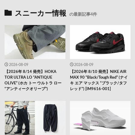
スニーカー情報
の最新記事4件
2026-08-09
2026-08-09
【2026年 8/14 発売】HOKA
【2026年 8/10 発売】NIKE AIR
TOR ULTRA LO “ANTIQUE
MAX 90 “Black/Tough Red” (ナイ
OLIVE” (ホカ トー ウルトラ ロー
キ エア マックス “ブラック/タフ
“アンティークオリーブ”)
レッド”) [IM9616-001]