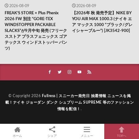
2026-08-09
2026-08-09
FREAK’S STORE × Plus Phenix
【2026年 秋 発売予定】NIKE BY
2026 FW 別注 “GORE-TEX
YOU AIR MAX 1000.3 (ナイキ エ
WINDSTOPPER PACKABLE
ア マックス 1000 “ブラック/グレ
SLACKS”が9月中旬 発売 (フリーク
イシャーブルー”) [JK3542-900]
スストア プラスフェニックス ゴア
テックス ウィンドストッパー パン
ツ)
© Copyright 2026
Fullress | スニーカー発売日 抽選情報 ニュースを掲
載！ナイキ ジョーダン ダンク シュプリーム SUPREME 等のファッション
情報を配信！
.
ホーム
シェア
メニュー
TOPへ