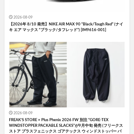
2026-08-09
【2026年 8/10 発売】NIKE AIR MAX 90 “Black/Tough Red” (ナイ
キ エア マックス “ブラック/タフレッド”) [IM9616-001]
2026-08-09
FREAK’S STORE × Plus Phenix 2026 FW 別注 “GORE-TEX
WINDSTOPPER PACKABLE SLACKS”が9月中旬 発売 (フリークス
ストア プラスフェニックス ゴアテックス ウィンドストッパー パ