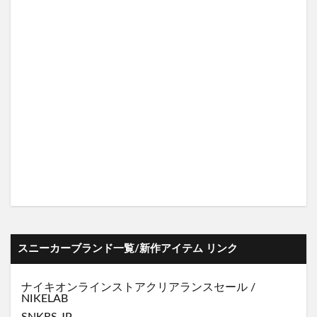
スニーカーブランド一覧/新作アイテム リンク
ナイキオンラインストア
クリアランスセール
/
NIKELAB
SNKRS JP