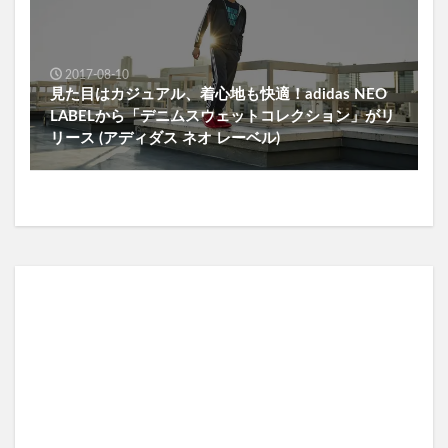
2017-08-10
見た目はカジュアル、着心地も快適！adidas NEO
LABELから「デニムスウェットコレクション」がリ
リース (アディダス ネオ レーベル)