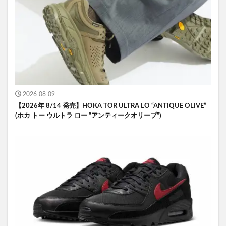
2026-08-09
【2026年 8/14 発売】HOKA TOR ULTRA LO “ANTIQUE OLIVE”
(ホカ トー ウルトラ ロー “アンティークオリーブ”)