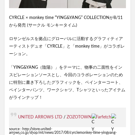
CYRCLE × monkey time “YING&YANG” COLLECTIONが8/11
から発売 (サークル モンキータイム)
ロサンゼルスを拠点にグローバルに活動するグラフィティア
ーティストデュオ「CYRCLE」と「monkey time」がコラボレ
ーション。
「YING&YANG（陰陽）」をテーマに、物事の二面性をイン
スピレーションソースとし、今回のコラボレーションのため
に特別に書き下ろしたグラフィックを、ペインターコート、
ペインターパンツ、ワークシャツ、Tシャツといったアイテム
がラインナップ！
UNITED ARROWS LTD
/
ZOZOTOWN
/
Farfetch
source :
http://store.united-
arrows.co.jp/shop/mt/news/2017/08/cyrclemonkey-time-yingyang-