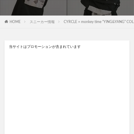
HOME
スニーカー情報
CYRCLE × monkey time “YING&YAN
当サイトはプロモーションが含まれています