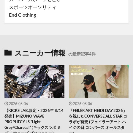
スポーツオーソリティ
End Clothing
スニーカー情報
の最新記事4件
2026-08-06
2026-08-06
【KICKS LAB.限定・2026年 8/14
「FEILER ART HEIDI DAY 2026」
発売】MIZUNO WAVE
を祝したCONVERSE ALL STAR コ
PROPHECY LS “Light
ラボが発売 (フェイラーアート ハ
Grey/Charcoal” (キックスラボ ミ
イジの日 コンバース オールスタ