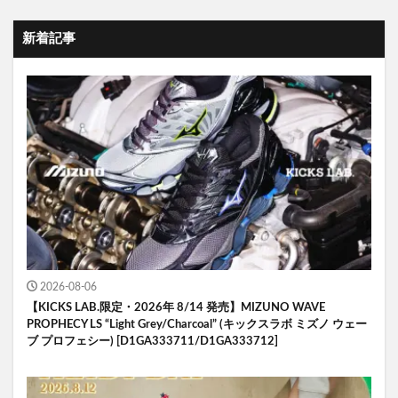
新着記事
2026-08-06
【KICKS LAB.限定・2026年 8/14 発売】MIZUNO WAVE
PROPHECY LS “Light Grey/Charcoal” (キックスラボ ミズノ ウェー
ブ プロフェシー) [D1GA333711/D1GA333712]