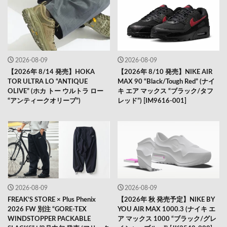
2026-08-09
2026-08-09
【2026年 8/14 発売】HOKA
【2026年 8/10 発売】NIKE AIR
TOR ULTRA LO “ANTIQUE
MAX 90 “Black/Tough Red” (ナイ
OLIVE” (ホカ トー ウルトラ ロー
キ エア マックス “ブラック/タフ
“アンティークオリーブ”)
レッド”) [IM9616-001]
2026-08-09
2026-08-09
FREAK’S STORE × Plus Phenix
【2026年 秋 発売予定】NIKE BY
2026 FW 別注 “GORE-TEX
YOU AIR MAX 1000.3 (ナイキ エ
WINDSTOPPER PACKABLE
ア マックス 1000 “ブラック/グレ