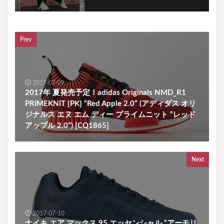
Prev
2017-07-09
2017年 夏発売予定！adidas Originals NMD_R1
PRIMEKNIT {PK} “Red Apple 2.0” (アディダス オリ
ジナルス エヌ エム ディー プライムニット “レッド
アップル 2.0”) [CQ1865]
Next
2017-07-10
ナイキ エア マックス 95 エッセンシャル “アーモリ