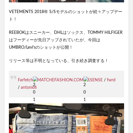
VETEMENTS 2018年 S/Sモデルのショットが続々アップデー
ト！
REEBOKはスニーカー、DHLはソックス、TOMMY HILFIGER
はフーディーが先日アップされていたが、今回は
UMBRO/Levi’sのショットが公開！
リリース等は不明となっている、引き続き調査する！
Farfetch
/
MATCHEFASHION.COM
/
SSENSE
/
fwrd
/
antonioli