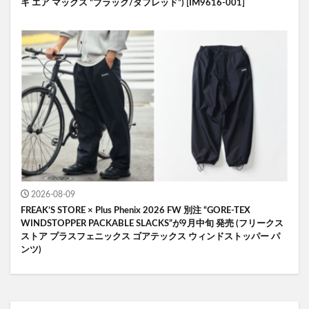
キ エア マックス “ブラック/タフレッド”) [IM9616-001]
2026-08-09
FREAK’S STORE × Plus Phenix 2026 FW 別注 “GORE-TEX
WINDSTOPPER PACKABLE SLACKS”が9月中旬 発売 (フリークス
ストア プラスフェニックス ゴアテックス ウィンドストッパー パ
ンツ)