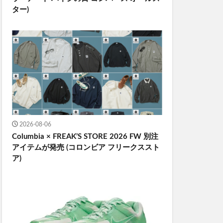
ター)
2026-08-06
Columbia × FREAK’S STORE 2026 FW 別注
アイテムが発売 (コロンビア フリークススト
ア)