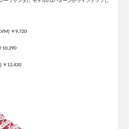
(パイレーツサンタ)」モデルの2パターンがラインナップし
LVM] ￥9,720
￥10,290
] ￥12,420