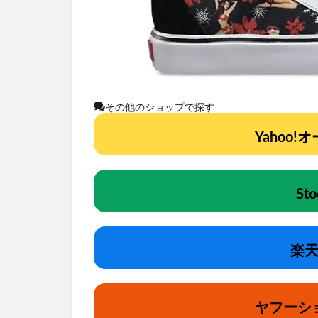
その他のショップで探す
Yahoo
St
楽天
ヤフーシ