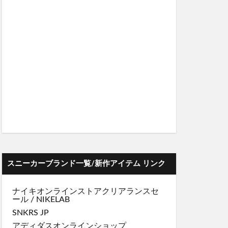
スニーカーブランド一覧/新作アイテム リンク
ナイキオンラインストア
クリアランスセ
ール
/
NIKELAB
SNKRS JP
アディダスオンラインショップ