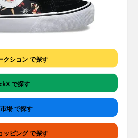
!オークション で探す
ockX で探す
市場 で探す
ョッピング で探す