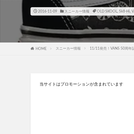
2016-11-09
スニーカー情報
OLD SKOOL
,
Sk8-Hi
,
V
スニーカー情報
11/11発売！VANS 50周年
HOME
当サイトはプロモーションが含まれています