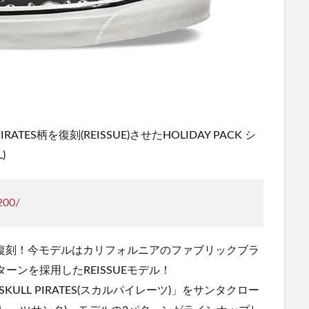
RATES柄を復刻(REISSUE)させたHOLIDAY PACK シ
)
200/
した柄を復刻！今モデルはカリフォルニアのファブリックブラ
パターンを採用したREISSUEモデル！
ULL PIRATES(スカルパイレーツ)」をサンタクロー