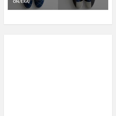
ON/ERA)