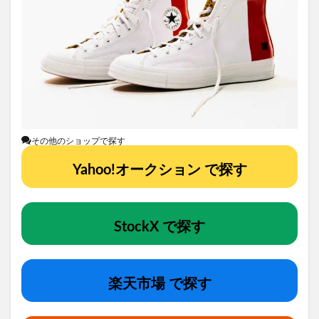
その他のショップで探す
Yahoo!オークション で探す
StockX で探す
楽天市場 で探す