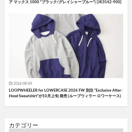
ア マックス 1000 “ブラック/グレイシャーブルー”) [JK3542-900]
2026-08-09
LOOPWHEELER for LOWERCASE 2026 FW 別注 “Exclusive After-
Hood Sweatshirt”が10月上旬 発売 (ループウィラー ロワーケース)
カテゴリー