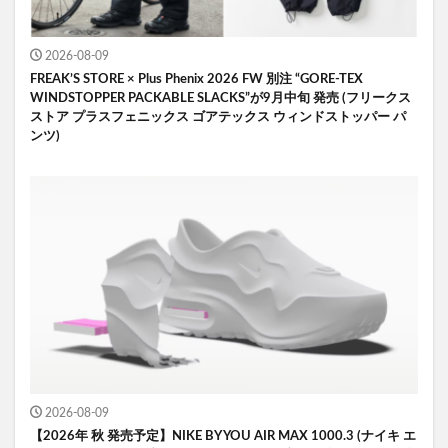
2026-08-09
FREAK’S STORE × Plus Phenix 2026 FW 別注 “GORE-TEX
WINDSTOPPER PACKABLE SLACKS”が9月中旬 発売 (フリークス
ストア プラスフェニックス ゴアテックス ウィンドストッパー パ
ンツ)
2026-08-09
【2026年 秋 発売予定】NIKE BY YOU AIR MAX 1000.3 (ナイキ エ