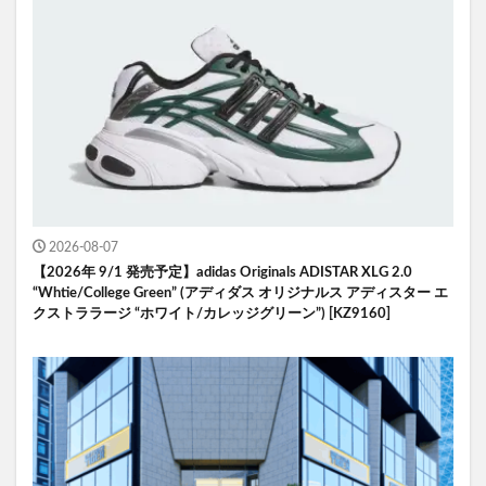
2026-08-07
【2026年 9/1 発売予定】adidas Originals ADISTAR XLG 2.0
“Whtie/College Green” (アディダス オリジナルス アディスター エ
クストララージ “ホワイト/カレッジグリーン”) [KZ9160]