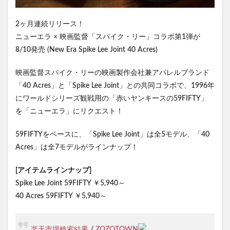
2ヶ月連続リリース！
ニューエラ × 映画監督「スパイク・リー」コラボ第1弾が
8/10発売 (New Era Spike Lee Joint 40 Acres)
映画監督スパイク・リーの映画製作会社兼アパレルブランド
「40 Acres」と「Spike Lee Joint」との共同コラボで、1996年
にワールドシリーズ観戦用の「赤いヤンキースの59FIFTY」
を「ニューエラ」にリクエスト！
59FIFTYをベースに、「Spike Lee Joint」は全5モデル、「40
Acres」は全7モデルがラインナップ！
[アイテムラインナップ]
Spike Lee Joint 59FIFTY ￥5,940～
40 Acres 59FIFTY ￥5,940～
楽天市場検索結果
/
ZOZOTOWN