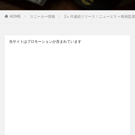
HOME
スニーカー情報
2ヶ月連続リリース！ニューエラ × 映画監督「スパイク・
当サイトはプロモーションが含まれています