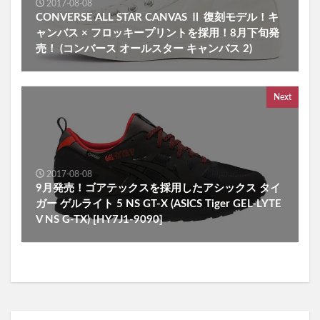
2017-08-08
CONVERSE ALL STAR CANVAS Ⅱ 復刻モデル！キ
ャンバス × フロッキープリントを採用！8月下旬発
売！ (コンバース オールスター キャンバス 2)
Next
2017-08-08
9月発売！ゴアテックスを採用したアシックス タイ
ガー ゲルライト 5 NS GT-X (ASICS Tiger GEL-LYTE
V NS G-TX) [HY7J1-9090]