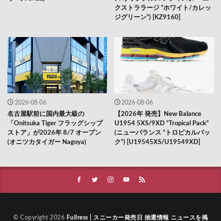
クストララージ “ホワイト/カレッ
ジグリーン”) [KZ9160]
2026-08-06
2026-08-06
名古屋駅前に国内最大級の
【2026年 発売】New Balance
「Onitsuka Tiger フラッグシップ
U1954 5XS/9XD “Tropical Pack”
ストア」が2026年 8/7 オープン
(ニューバランス “トロピカルパッ
(オニツカタイガー Nagoya)
ク”) [U19545XS/U19549XD]
© Copyright 2026
Fullress | スニーカー発売日 抽選情報 ニュースを掲