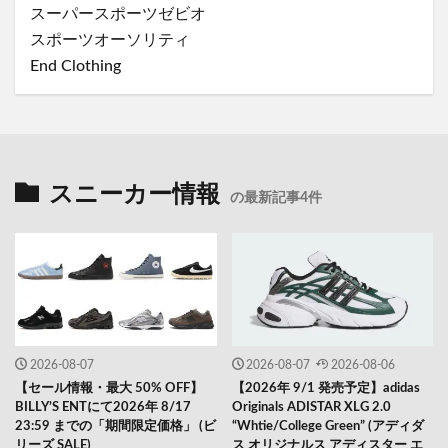
スーパースポーツゼビオ
スポーツオーソリティ
End Clothing
スニーカー情報
の最新記事4件
2026-08-07
2026-08-07
2026-08-06
【セール情報・最大 50% OFF】
【2026年 9/1 発売予定】adidas
BILLY’S ENTにて2026年 8/17
Originals ADISTAR XLG 2.0
23:59 までの「期間限定価格」 (ビ
“Whtie/College Green” (アディダ
リーズ SALE)
ス オリジナルス アディスター エ