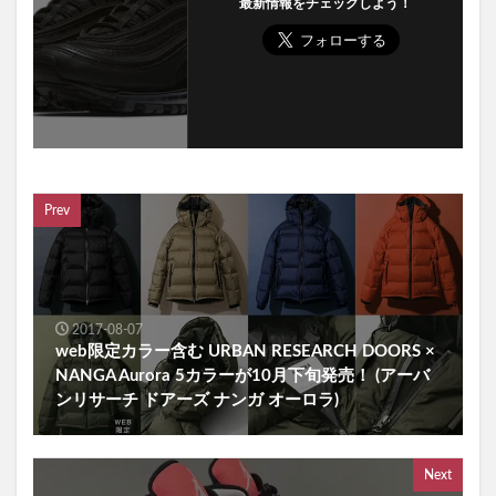
最新情報をチェックしよう！
Prev
2017-08-07
web限定カラー含む URBAN RESEARCH DOORS ×
NANGA Aurora 5カラーが10月下旬発売！ (アーバ
ンリサーチ ドアーズ ナンガ オーロラ)
Next