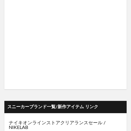
スニーカーブランド一覧/新作アイテム リンク
ナイキオンラインストア
クリアランスセール
/
NIKELAB