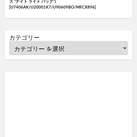
ス “ナイト ライト パック”)
[U7406AK/U20001K7/U90609BO/MFCX896]
カテゴリー