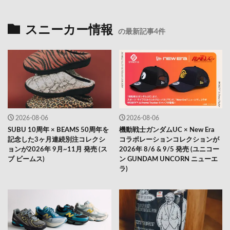
スニーカー情報
の最新記事4件
2026-08-06
2026-08-06
SUBU 10周年 × BEAMS 50周年を
機動戦士ガンダムUC × New Era
記念した3ヶ月連続別注コレクシ
コラボレーションコレクションが
ョンが2026年 9月~11月 発売 (ス
2026年 8/6 & 9/5 発売 (ユニコー
ブ ビームス)
ン GUNDAM UNCORN ニューエ
ラ)