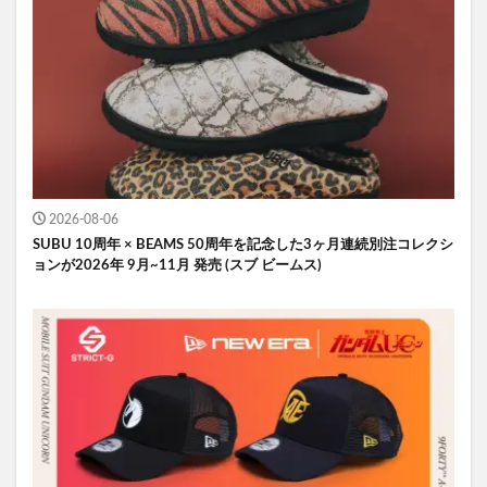
2026-08-06
SUBU 10周年 × BEAMS 50周年を記念した3ヶ月連続別注コレクシ
ョンが2026年 9月~11月 発売 (スブ ビームス)