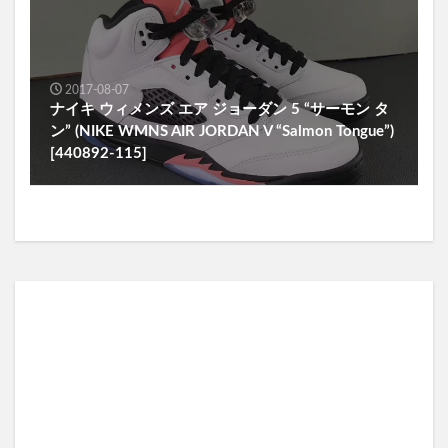
2017-08-07
ナイキ ウィメンズ エア ジョーダン 5 “サーモン タ
ン” (NIKE WMNS AIR JORDAN V “Salmon Tongue”)
[440892-115]