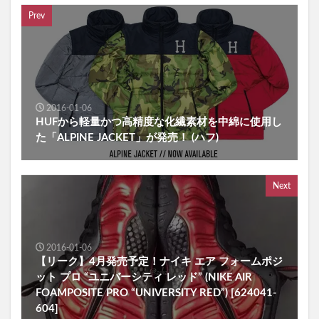
Prev
2016-01-06
HUFから軽量かつ高精度な化繊素材を中綿に使用し
た「ALPINE JACKET」が発売！ (ハフ)
Next
2016-01-06
【リーク】4月発売予定！ナイキ エア フォームポジ
ット プロ “ユニバーシティ レッド” (NIKE AIR
FOAMPOSITE PRO “UNIVERSITY RED”) [624041-
604]