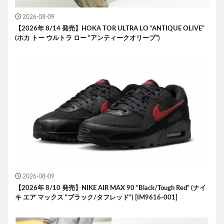
2026-08-09
【2026年 8/14 発売】HOKA TOR ULTRA LO “ANTIQUE OLIVE”
(ホカ トー ウルトラ ロー “アンティークオリーブ”)
2026-08-09
【2026年 8/10 発売】NIKE AIR MAX 90 “Black/Tough Red” (ナイ
キ エア マックス “ブラック/タフレッド”) [IM9616-001]