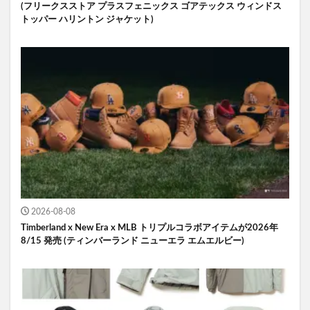
(フリークスストア プラスフェニックス ゴアテックス ウィンドス
トッパー ハリントン ジャケット)
2026-08-08
Timberland x New Era x MLB トリプルコラボアイテムが2026年
8/15 発売 (ティンバーランド ニューエラ エムエルビー)