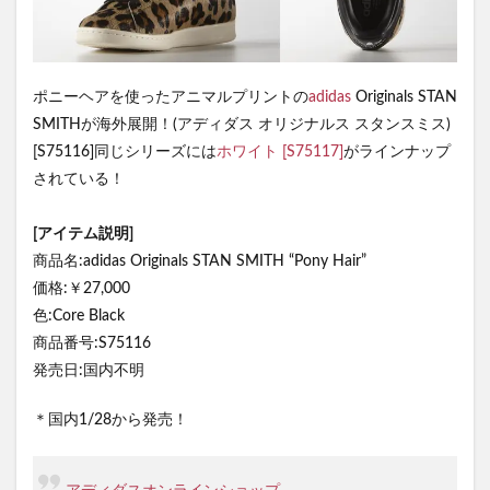
ポニーヘアを使ったアニマルプリントの
adidas
Originals STAN
SMITHが海外展開！(アディダス オリジナルス スタンスミス)
[S75116]同じシリーズには
ホワイト [S75117]
がラインナップ
されている！
[アイテム説明]
商品名:adidas Originals STAN SMITH “Pony Hair”
価格:￥27,000
色:Core Black
商品番号:S75116
発売日:国内不明
＊国内1/28から発売！