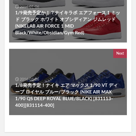
2016-01-06
1/9発売予定か！？ナイキラボ エアフォース 1 ミッ
ド ブラック ホワイト オブシディアン ジムレッド
(NIKELAB AIR FORCE 1 MID
Black/White/Obsidian/Gym Red)
Next
2016-01-06
1/8発売予定！ナイキ エア マックス 1/90 VT ディ
ープ ロイヤル ブルー/ブラック (NIKE AIR MAX
1/90 QS DEEP ROYAL BLUE/BLACK) [831113-
400][831114-400]