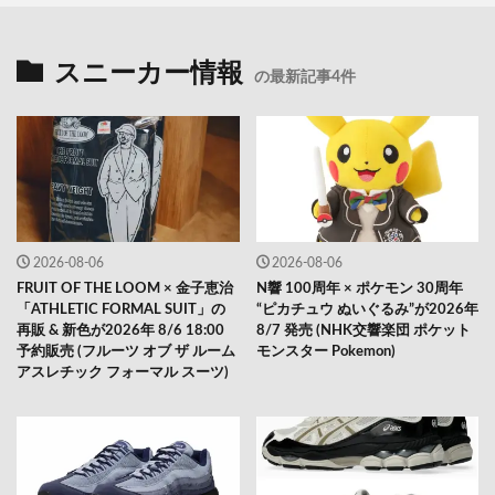
スニーカー情報
の最新記事4件
2026-08-06
2026-08-06
FRUIT OF THE LOOM × 金子恵治
N響 100周年 × ポケモン 30周年
「ATHLETIC FORMAL SUIT」の
“ピカチュウ ぬいぐるみ”が2026年
再販 & 新色が2026年 8/6 18:00
8/7 発売 (NHK交響楽団 ポケット
予約販売 (フルーツ オブ ザ ルーム
モンスター Pokemon)
アスレチック フォーマル スーツ)