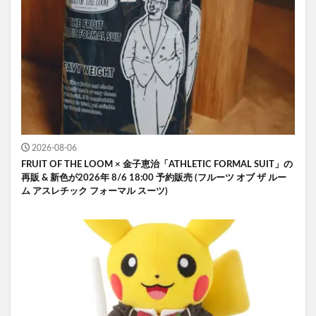
2026-08-06
FRUIT OF THE LOOM × 金子恵治「ATHLETIC FORMAL SUIT」の
再販 & 新色が2026年 8/6 18:00 予約販売 (フルーツ オブ ザ ルー
ム アスレチック フォーマル スーツ)