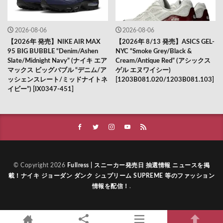
2026-08-06
2026-08-06
【2026年 発売】NIKE AIR MAX
【2026年 8/13 発売】ASICS GEL-
95 BIG BUBBLE “Denim/Ashen
NYC “Smoke Grey/Black &
Slate/Midnight Navy” (ナイキ エア
Cream/Antique Red” (アシックス
マックス ビッグバブル “デニム/ア
ゲル エヌワイシー)
ッシェンスレート/ミッドナイトネ
[1203B081.020/1203B081.103]
イビー”) [IX0347-451]
© Copyright 2026
Fullress | スニーカー発売日 抽選情報 ニュースを掲
載！ナイキ ジョーダン ダンク シュプリーム SUPREME 等のファッション
情報を配信！
.