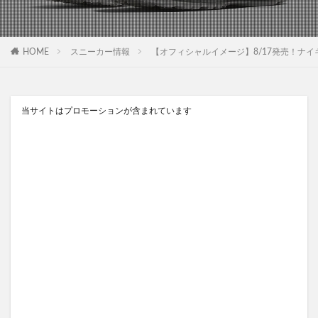
HOME
スニーカー情報
【オフィシャルイメージ】8/17発売！ナイキ エア マック
当サイトはプロモーションが含まれています