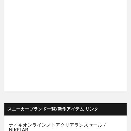
スニーカーブランド一覧/新作アイテム リンク
ナイキオンラインストア
クリアランスセール
/
NIKELAB