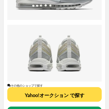
その他のショップで探す
Yahoo!オークション で探す