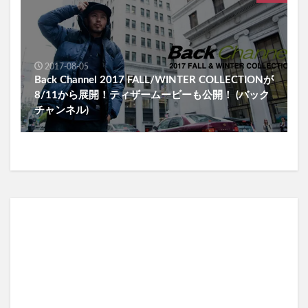
2017-08-05
Back Channel 2017 FALL/WINTER COLLECTIONが
8/11から展開！ティザームービーも公開！ (バック
チャンネル)