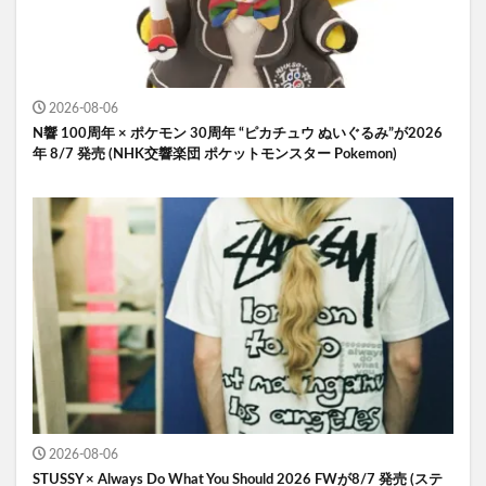
2026-08-06
N響 100周年 × ポケモン 30周年 “ピカチュウ ぬいぐるみ”が2026
年 8/7 発売 (NHK交響楽団 ポケットモンスター Pokemon)
2026-08-06
STUSSY × Always Do What You Should 2026 FWが8/7 発売 (ステ