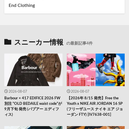
End Clothing
スニーカー情報
の最新記事4件
2026-08-07
2026-08-07
Barbour × 417 EDIFICE 2026 FW
【2026年 8/15 発売】Free the
別注 “OLD BEDAILE waist code”が
Youth x NIKE AIR JORDAN 16 SP
9月下旬 発売 (バブアー エディフ
(フリーザユース ナイキ エア ジョ
ィス)
ーダン FTY) [IV7638-001]