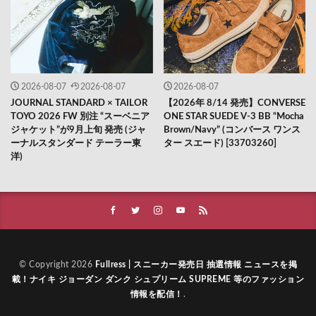
2026-08-07
2026-08-07
2026-08-07
JOURNAL STANDARD × TAILOR
【2026年 8/14 発売】CONVERSE
TOYO 2026 FW 別注 “スーベニア
ONE STAR SUEDE V-3 BB “Mocha
ジャケット”が9月上旬 発売 (ジャ
Brown/Navy” (コンバース ワンス
ーナルスタンダード テーラー東
ター スエード) [33703260]
洋)
© Copyright 2026
Fullress | スニーカー発売日 抽選情報 ニュースを掲
載！ナイキ ジョーダン ダンク シュプリーム SUPREME 等のファッション
情報を配信！
.