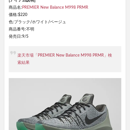
[アイテム説明]
商品名:
PREMIER New Balance M998 PRMR
価格:$220
色:ブラック/ホワイト/ベージュ
商品番号:不明
発売日:9/5
楽天市場「PREMIER New Balance M998 PRMR」検
索結果