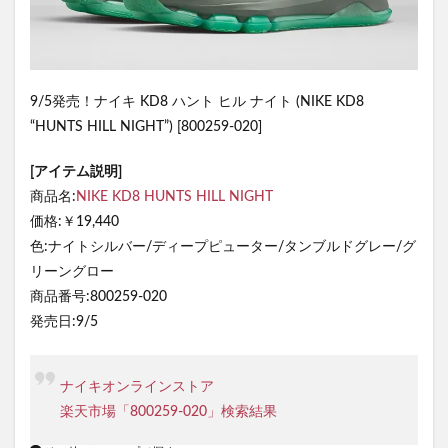
9/5発売！ナイキ KD8 ハント ヒル ナイト (NIKE KD8
“HUNTS HILL NIGHT”) [800259-020]
[アイテム説明]
商品名:
NIKE KD8 HUNTS HILL NIGHT
価格:￥19,440
色:ナイトシルバー/ディープピューター/タンブルドグレー/グ
リーングロー
商品番号:800259-020
発売日:9/5
ナイキオンラインストア
楽天市場「800259-020」検索結果