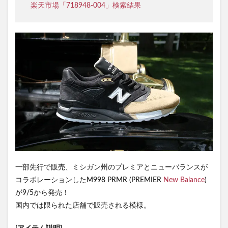
楽天市場「718948-004」検索結果
一部先行で販売、ミシガン州のプレミアとニューバランスが
コラボレーションしたM998 PRMR (PREMIER
New Balance
)
が9/5から発売！
国内では限られた店舗で販売される模様。