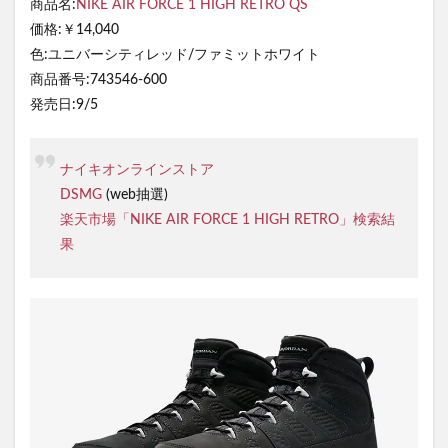
商品名:
NIKE AIR FORCE 1 HIGH RETRO QS
価格:￥14,040
色:ユニバーシティレッド/ファミットホワイト
商品番号:743546-600
発売日:9/5
ナイキオンラインストア
DSMG
(web抽選)
楽天市場「NIKE AIR FORCE 1 HIGH RETRO」検索結
果