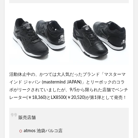
活動休止中の、かつては大人気だったブランド「マスターマ
インド ジャパン (mastermind JAPAN)」とリーボックのコラ
ボがリークされていましたが、9/5から限られた店舗でベンチ
レーター(￥18,360)とLX8500(￥20,520)が第1弾として発売！
販売店舗
atmos 池袋パルコ店