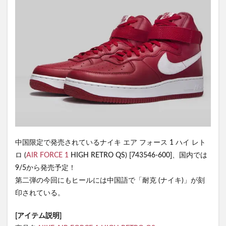
中国限定で発売されているナイキ エア フォース 1 ハイ レト
ロ (
AIR FORCE 1
HIGH RETRO QS) [743546-600]、国内では
9/5から発売予定！
第二弾の今回にもヒールには中国語で「耐克 (ナイキ)」が刻
印されている。
[アイテム説明]