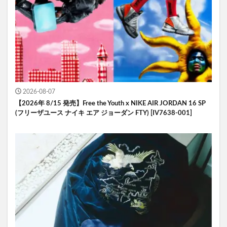
2026-08-07
【2026年 8/15 発売】Free the Youth x NIKE AIR JORDAN 16 SP
(フリーザユース ナイキ エア ジョーダン FTY) [IV7638-001]