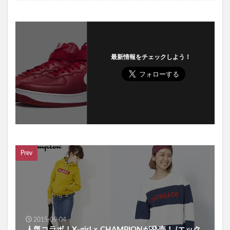
最新情報をチェックしよう！
Prev
2015-09-04
人気コラボ！X-girl × CHAMPIONが発売！ (エック