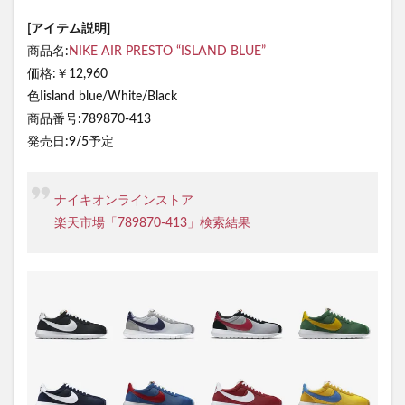
[アイテム説明]
商品名:
NIKE AIR PRESTO “ISLAND BLUE”
価格:￥12,960
色Iisland blue/White/Black
商品番号:789870-413
発売日:9/5予定
ナイキオンラインストア
楽天市場「789870-413」検索結果