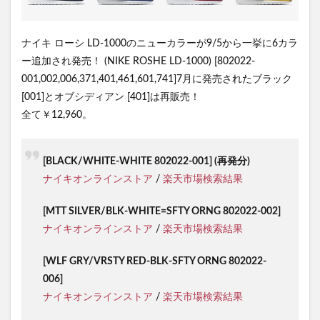
ナイキ ローシ LD-1000のニューカラーが9/5から一挙に6カラ
ー追加され発売！ (NIKE ROSHE LD-1000) [802022-
001,002,006,371,401,461,601,741]7月に発売されたブラック
[001]とオブシディアン [401]は再販売！
全て￥12,960。
[BLACK/WHITE-WHITE 802022-001] (再発分)
ナイキオンラインストア
/
楽天市場検索結果
[MTT SILVER/BLK-WHITE=SFTY ORNG 802022-002]
ナイキオンラインストア
/
楽天市場検索結果
[WLF GRY/VRSTY RED-BLK-SFTY ORNG 802022-
006]
ナイキオンラインストア
/
楽天市場検索結果