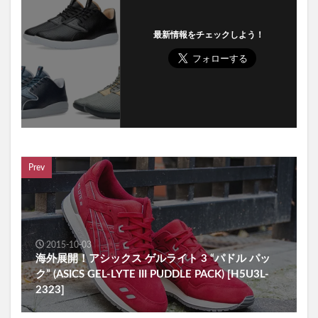
最新情報をチェックしよう！
Prev
2015-10-03
海外展開！アシックス ゲルライト 3 “パドル パッ
ク” (ASICS GEL-LYTE III PUDDLE PACK) [H5U3L-
2323]