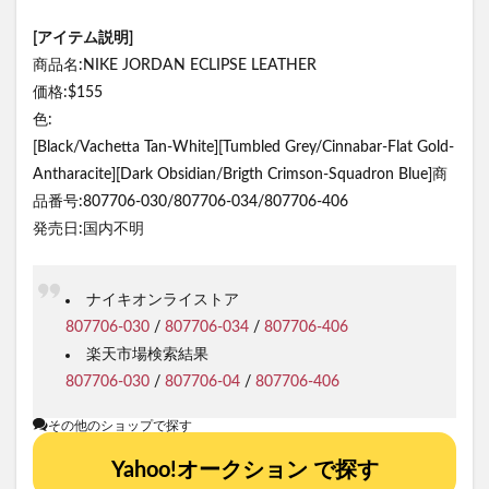
[アイテム説明]
商品名:NIKE JORDAN ECLIPSE LEATHER
価格:$155
色:
[Black/Vachetta Tan-White][Tumbled Grey/Cinnabar-Flat Gold-
Antharacite][Dark Obsidian/Brigth Crimson-Squadron Blue]商
品番号:807706-030/807706-034/807706-406
発売日:国内不明
ナイキオンライストア
807706-030
/
807706-034
/
807706-406
楽天市場検索結果
807706-030
/
807706-04
/
807706-406
その他のショップで探す
Yahoo!オークション で探す