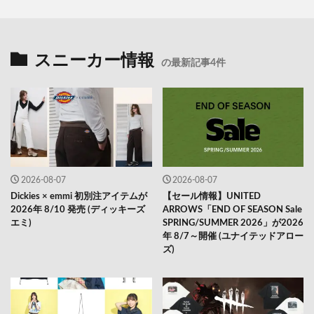
スニーカー情報
の最新記事4件
2026-08-07
2026-08-07
Dickies × emmi 初別注アイテムが
【セール情報】UNITED
2026年 8/10 発売 (ディッキーズ
ARROWS「END OF SEASON Sale
エミ)
SPRING/SUMMER 2026」が2026
年 8/7～開催 (ユナイテッドアロー
ズ)