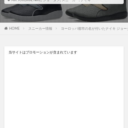
AIR JORDAN
,
NIKE
,
ジョーダン
,
スニーカー
,
ナイキ
HOME
スニーカー情報
ヨーロッパ都市の名が付いたナイキ ジョーダン エクリプス 
当サイトはプロモーションが含まれています