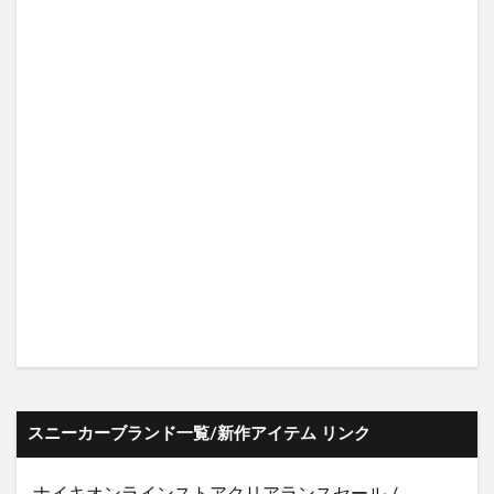
スニーカーブランド一覧/新作アイテム リンク
ナイキオンラインストア
クリアランスセール
/