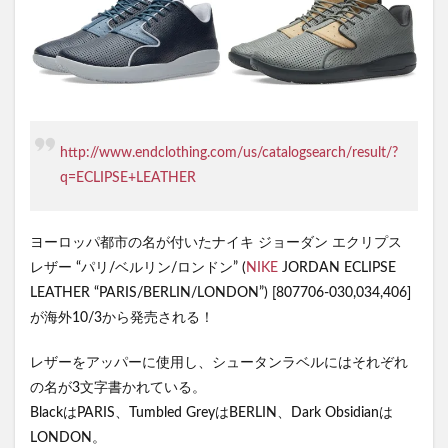
http://www.endclothing.com/us/catalogsearch/result/?
q=ECLIPSE+LEATHER
ヨーロッパ都市の名が付いたナイキ ジョーダン エクリプス
レザー “パリ/ベルリン/ロンドン” (
NIKE
JORDAN ECLIPSE
LEATHER “PARIS/BERLIN/LONDON”) [807706-030,034,406]
が海外10/3から発売される！
レザーをアッパーに使用し、シュータンラベルにはそれぞれ
の名が3文字書かれている。
BlackはPARIS、Tumbled GreyはBERLIN、Dark Obsidianは
LONDON。