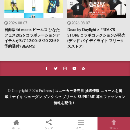
2026-08-07
2026-08-07
日向坂46 meets ビームス ひなた
Dead by Daylight × FREAK’S
フェス2026 コラボレーションア
STORE コラボコレクションが発売
イテムが8/7 12:00~8/20 23:59
(デッド バイ デイライト フリーク
予約受付 (BEAMS)
スストア)
© Copyright 2026
Fullress | スニーカー発売日 抽選情報 ニュースを掲
載！ナイキ ジョーダン ダンク シュプリーム SUPREME 等のファッション
情報を配信！
.
ホーム
シェア
メニュー
TOPへ