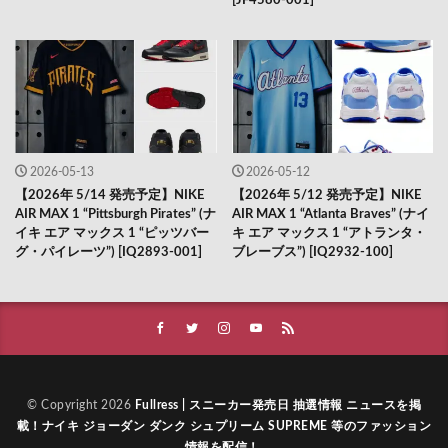
[JF4580-001]
2026-05-13
2026-05-12
【2026年 5/14 発売予定】NIKE
【2026年 5/12 発売予定】NIKE
AIR MAX 1 “Pittsburgh Pirates” (ナ
AIR MAX 1 “Atlanta Braves” (ナイ
イキ エア マックス 1 “ピッツバー
キ エア マックス 1 “アトランタ・
グ・パイレーツ”) [IQ2893-001]
ブレーブス”) [IQ2932-100]
© Copyright 2026
Fullress | スニーカー発売日 抽選情報 ニュースを掲
載！ナイキ ジョーダン ダンク シュプリーム SUPREME 等のファッション
情報を配信！
.