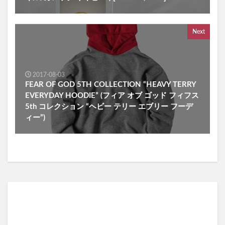
Next
2017-08-03
FEAR OF GOD 5TH COLLECTION “HEAVY TERRY
EVERYDAY HOODIE” (フィア オブ ゴッド フィフス
5th コレクション “ヘビー テリー エブリー フーデ
ィー”)