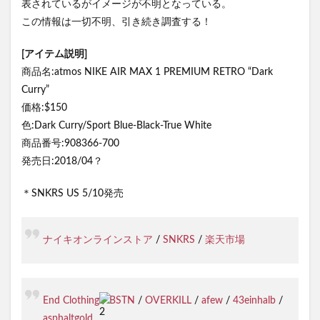
表されているがイメージが不明となっている。
この情報は一切不明、引き続き調査する！
[アイテム説明]
商品名:atmos NIKE AIR MAX 1 PREMIUM RETRO “Dark
Curry”
価格:$150
色:Dark Curry/Sport Blue-Black-True White
商品番号:908366-700
発売日:2018/04？
＊SNKRS US 5/10発売
ナイキオンラインストア
/
SNKRS
/
楽天市場
End Clothing
/
BSTN
/
OVERKILL
/
afew
/
43einhalb
/
asphaltgold