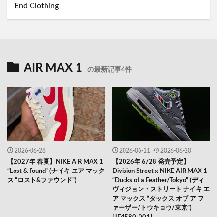
End Clothing
AIR MAX 1
の最新記事4件
2026-06-28
2026-06-11
2026-06-20
【2027年 春夏】NIKE AIR MAX 1
【2026年 6/28 発売予定】
“Lost & Found” (ナイキ エア マック
Division Street x NIKE AIR MAX 1
ス “ロスト&ファウンド”)
“Ducks of a Feather/Tokyo” (ディ
ヴィジョン・ストリート ナイキ エ
ア マックス “ダックス オブ ア フ
ァーザー/トウキョウ/東京”)