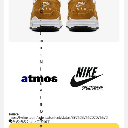
source :
https://twitter.com/soleheatonfeet/status/892538755202076673
その他のショップで探す