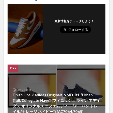
最新情報をチェックしよう！
Prev
2017-08-03
Finish Line × adidas Originals NMD_R1 “Urban
Trail/Collegiate Navy” (フィニッシュ ライン アディ
ダス オリジナルス エヌエムディー “アーバン トレ
イル/カレッジ ネイビー”) [AC7064,7065]