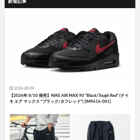
新着記事
2026-08-09
【2026年 8/10 発売】NIKE AIR MAX 90 “Black/Tough Red” (ナイ
キ エア マックス “ブラック/タフレッド”) [IM9616-001]