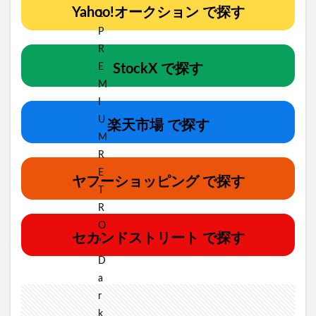
Yahoo!オークション で探す
StockX で探す
楽天市場 で探す
ヤフーショッピング で探す
セカンドストリート で探す