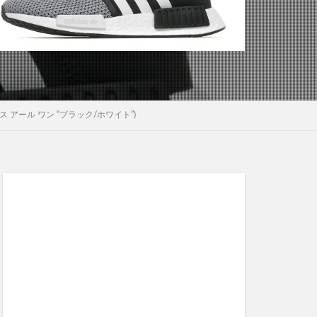
ー エックス アール ワン “ブラック/ホワイト”)