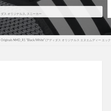
ィダス オリジナルス
,
スニーカー
 adidas Originals NMD_R1 “Black/White” (アディダス オリジナルス エヌエムディ