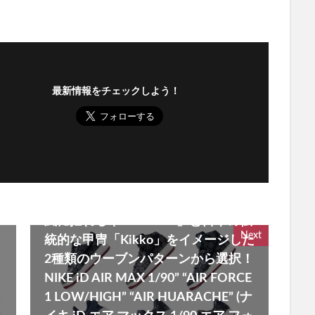
最新情報をチェックしよう！
2017-08-02
風に揺れる草「Nowaki」と日本の伝
Next
統的な甲冑「Kikko」をイメージした
2種類のウーブンパターンから選択！
NIKE iD AIR MAX 1/90” “AIR FORCE
1 LOW/HIGH” “AIR HUARACHE” (ナ