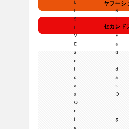
ヤフーシ
セカンド