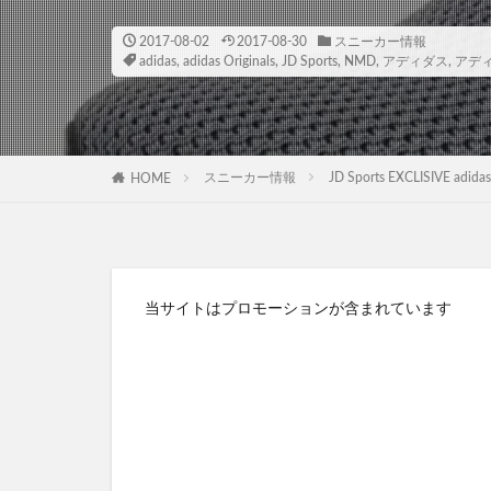
2017-08-02
2017-08-30
スニーカー情報
adidas
,
adidas Originals
,
JD Sports
,
NMD
,
アディダス
,
アデ
スニーカー情報
JD Sports EXCLISIVE
HOME
当サイトはプロモーションが含まれています