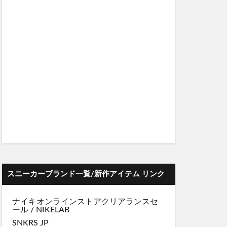
スニーカーブランド一覧/新作アイテム リンク
ナイキオンラインストア
クリアランスセ
ール
/
NIKELAB
SNKRS JP