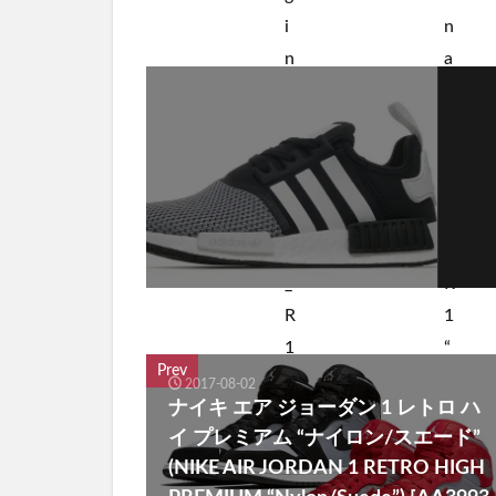
Prev
2017-08-02
ナイキ エア ジョーダン 1 レトロ ハ
イ プレミアム “ナイロン/スエード”
(NIKE AIR JORDAN 1 RETRO HIGH