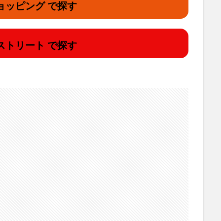
ョッピング で探す
ストリート で探す