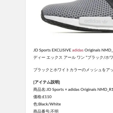
JD Sports EXCLISIVE
adidas
Originals N
ディー エックス アール ワン “ブラック/ホ
ブラックとホワイトカラーのメッシュをア
[アイテム説明]
商品名:JD Sports × adidas Originals NMD_R
価格:£110
色:Black/White
商品番号:不明