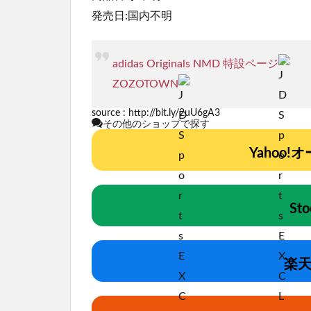
発売日:国内不明
adidas Originals NMD 特設ページ
ZOZOTOWN
source :
http://bit.ly/2uU6gA3
その他のショップで探す
Yahoo
St
楽天