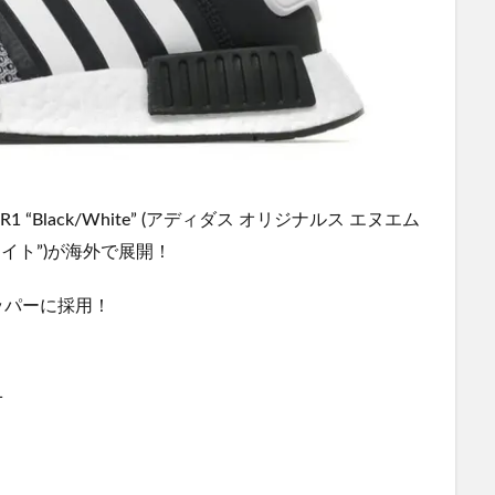
MD_R1 “Black/White” (アディダス オリジナルス エヌエム
ワイト”)が海外で展開！
ッパーに採用！
1