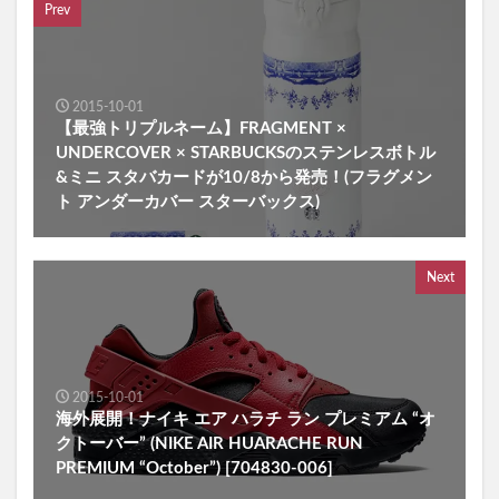
Prev
2015-10-01
【最強トリプルネーム】FRAGMENT ×
UNDERCOVER × STARBUCKSのステンレスボトル
&ミニ スタバカードが10/8から発売！(フラグメン
ト アンダーカバー スターバックス)
Next
2015-10-01
海外展開！ナイキ エア ハラチ ラン プレミアム “オ
クトーバー” (NIKE AIR HUARACHE RUN
PREMIUM “October”) [704830-006]