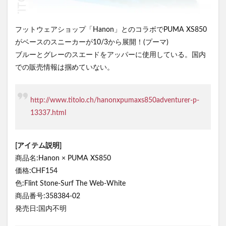
フットウェアショップ「Hanon」とのコラボでPUMA XS850
がベースのスニーカーが10/3から展開！(プーマ)
ブルーとグレーのスエードをアッパーに使用している。国内
での販売情報は掴めていない。
http://www.titolo.ch/hanonxpumaxs850adventurer-p-
13337.html
[アイテム説明]
商品名:Hanon × PUMA XS850
価格:CHF154
色:Flint Stone-Surf The Web-White
商品番号:358384-02
発売日:国内不明