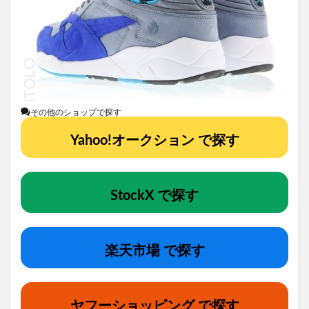
その他のショップで探す
Yahoo!オークション で探す
StockX で探す
楽天市場 で探す
ヤフーショッピング で探す