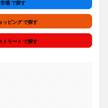
市場 で探す
ョッピング で探す
ストリート で探す