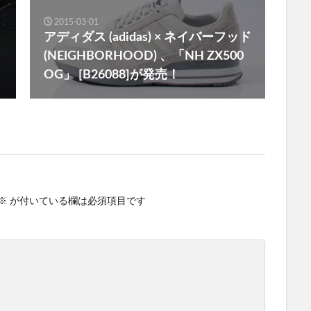
2015-03-01
アディダス (adidas) × ネイバーフッド
(NEIGHBORHOOD) 、「NH ZX500
OG」 [B26088]が発売！
※
が付いている欄は必須項目です