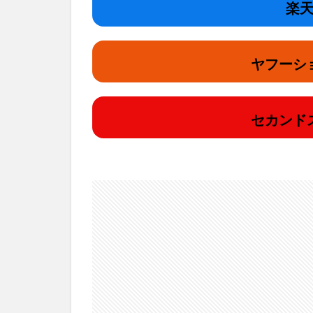
楽天
ヤフーシ
セカンド