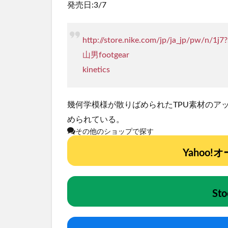
発売日:3/7
http://store.nike.com/jp/ja_jp/pw/n/1j
山男footgear
kinetics
幾何学模様が散りばめられたTPU素材のア
められている。
その他のショップで探す
Yahoo
St