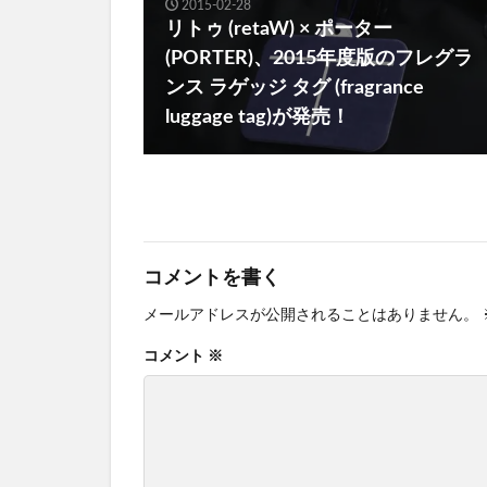
2015-02-28
リトゥ (retaW) × ポーター
(PORTER)、2015年度版のフレグラ
ンス ラゲッジ タグ (fragrance
luggage tag)が発売！
コメントを書く
メールアドレスが公開されることはありません。
コメント
※