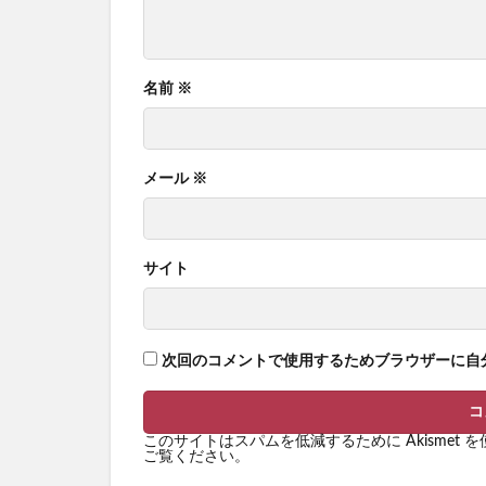
名前
※
メール
※
サイト
次回のコメントで使用するためブラウザーに自
このサイトはスパムを低減するために Akismet 
ご覧ください
。