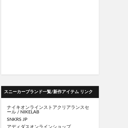
スニーカーブランド一覧/新作アイテム リンク
ナイキオンラインストア
クリアランスセ
ール
/
NIKELAB
SNKRS JP
アディダスオンラインショップ