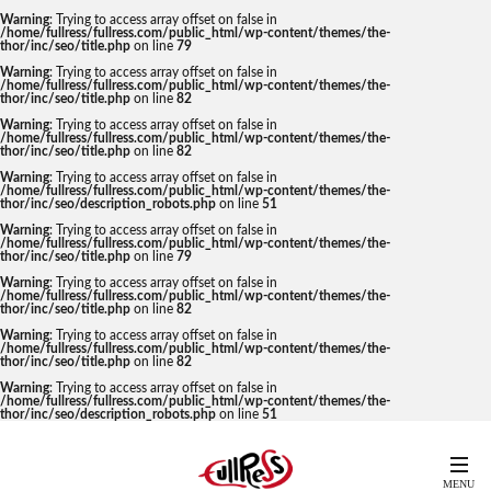
Warning
: Trying to access array offset on false in
/home/fullress/fullress.com/public_html/wp-content/themes/the-
thor/inc/seo/title.php
on line
79
Warning
: Trying to access array offset on false in
/home/fullress/fullress.com/public_html/wp-content/themes/the-
thor/inc/seo/title.php
on line
82
Warning
: Trying to access array offset on false in
/home/fullress/fullress.com/public_html/wp-content/themes/the-
thor/inc/seo/title.php
on line
82
Warning
: Trying to access array offset on false in
/home/fullress/fullress.com/public_html/wp-content/themes/the-
thor/inc/seo/description_robots.php
on line
51
Warning
: Trying to access array offset on false in
/home/fullress/fullress.com/public_html/wp-content/themes/the-
thor/inc/seo/title.php
on line
79
Warning
: Trying to access array offset on false in
/home/fullress/fullress.com/public_html/wp-content/themes/the-
thor/inc/seo/title.php
on line
82
Warning
: Trying to access array offset on false in
/home/fullress/fullress.com/public_html/wp-content/themes/the-
thor/inc/seo/title.php
on line
82
Warning
: Trying to access array offset on false in
/home/fullress/fullress.com/public_html/wp-content/themes/the-
thor/inc/seo/description_robots.php
on line
51