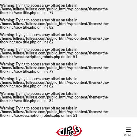
Warning
: Trying to access array offset on false in
/home/fullress/fullress.com/public_html/wp-content/themes/the-
thor/inc/seo/title.php
on line
79
Warning
: Trying to access array offset on false in
/home/fullress/fullress.com/public_html/wp-content/themes/the-
thor/inc/seo/title.php
on line
82
Warning
: Trying to access array offset on false in
/home/fullress/fullress.com/public_html/wp-content/themes/the-
thor/inc/seo/title.php
on line
82
Warning
: Trying to access array offset on false in
/home/fullress/fullress.com/public_html/wp-content/themes/the-
thor/inc/seo/description_robots.php
on line
51
Warning
: Trying to access array offset on false in
/home/fullress/fullress.com/public_html/wp-content/themes/the-
thor/inc/seo/title.php
on line
79
Warning
: Trying to access array offset on false in
/home/fullress/fullress.com/public_html/wp-content/themes/the-
thor/inc/seo/title.php
on line
82
Warning
: Trying to access array offset on false in
/home/fullress/fullress.com/public_html/wp-content/themes/the-
thor/inc/seo/title.php
on line
82
Warning
: Trying to access array offset on false in
/home/fullress/fullress.com/public_html/wp-content/themes/the-
thor/inc/seo/description_robots.php
on line
51