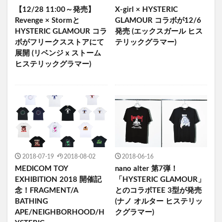
【12/28 11:00～発売】
X-girl × HYSTERIC
Revenge × Stormと
GLAMOUR コラボが12/6
HYSTERIC GLAMOUR コラ
発売 (エックスガール ヒス
ボがフリークスストアにて
テリックグラマー)
展開 (リベンジ x ストーム
ヒステリックグラマー)
2018-07-19
2018-08-02
2018-06-16
MEDICOM TOY
nano alter 第7弾！
EXHIBITION 2018 開催記
「HYSTERIC GLAMOUR」
念！FRAGMENT/A
とのコラボTEE 3型が発売
BATHING
(ナノ オルター ヒステリッ
APE/NEIGHBORHOOD/H
クグラマー)