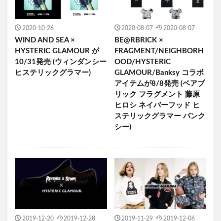
2020-10-26
2020-08-07
2020-08-07
WIND AND SEA ×
BE@RBRICK ×
HYSTERIC GLAMOUR が
FRAGMENT/NEIGHBORH
10/31発売 (ウィンダンシー
OOD/HYSTERIC
ヒステリックグラマー)
GLAMOUR/Banksy コラボ
アイテムが8/8発売 (ベアブ
リック フラグメント 藤原
ヒロシ ネイバーフッド ヒ
ステリックグラマー バンク
シー)
2019-12-20
2019-12-28
2019-11-29
2019-12-06