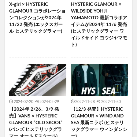
X-girl × HYSTERIC
HYSTERIC GLAMOUR ×
GLAMOUR コラボレーショ
WILDSIDE YOHJI
ンコレクションが2024年
YAMAMOTO 最新コラボア
11/22 発売 (エックスガー
イテムが2024年 11/6 発売
ル ヒステリックグラマー)
(ヒステリックグラマー ワ
イルドサイド ヨウジヤマモ
ト)
2024-02-20
2024-02-29
2022-11-28
2022-11-30
【2024年 2/26、3/9 発
【12/3 発売】HYSTERIC
売】VANS × HYSTERIC
GLAMOUR × WIND AND
GLAMOUR “OLD SKOOL”
SEA 最新コラボ (ヒステリ
(バンズ ヒステリックグラ
ックグラマー ウィンダンシ
マー オールドスクール)
ー)