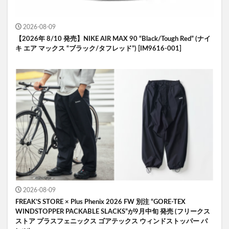
2026-08-09
【2026年 8/10 発売】NIKE AIR MAX 90 “Black/Tough Red” (ナイ
キ エア マックス “ブラック/タフレッド”) [IM9616-001]
2026-08-09
FREAK’S STORE × Plus Phenix 2026 FW 別注 “GORE-TEX
WINDSTOPPER PACKABLE SLACKS”が9月中旬 発売 (フリークス
ストア プラスフェニックス ゴアテックス ウィンドストッパー パ