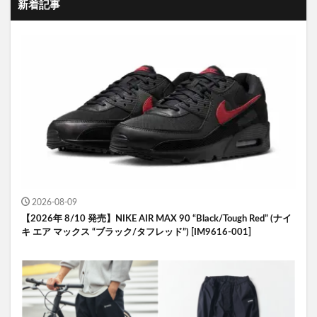
新着記事
2026-08-09
【2026年 8/10 発売】NIKE AIR MAX 90 “Black/Tough Red” (ナイ
キ エア マックス “ブラック/タフレッド”) [IM9616-001]