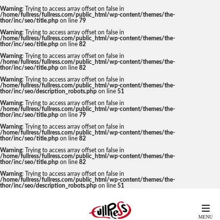
Warning
: Trying to access array offset on false in
/home/fullress/fullress.com/public_html/wp-content/themes/the-
thor/inc/seo/title.php
on line
79
Warning
: Trying to access array offset on false in
/home/fullress/fullress.com/public_html/wp-content/themes/the-
thor/inc/seo/title.php
on line
82
Warning
: Trying to access array offset on false in
/home/fullress/fullress.com/public_html/wp-content/themes/the-
thor/inc/seo/title.php
on line
82
Warning
: Trying to access array offset on false in
/home/fullress/fullress.com/public_html/wp-content/themes/the-
thor/inc/seo/description_robots.php
on line
51
Warning
: Trying to access array offset on false in
/home/fullress/fullress.com/public_html/wp-content/themes/the-
thor/inc/seo/title.php
on line
79
Warning
: Trying to access array offset on false in
/home/fullress/fullress.com/public_html/wp-content/themes/the-
thor/inc/seo/title.php
on line
82
Warning
: Trying to access array offset on false in
/home/fullress/fullress.com/public_html/wp-content/themes/the-
thor/inc/seo/title.php
on line
82
Warning
: Trying to access array offset on false in
/home/fullress/fullress.com/public_html/wp-content/themes/the-
thor/inc/seo/description_robots.php
on line
51