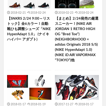
2018-02-21
2018-02-24
2018-02-23
2018-02-24
【SNKRS 2/24 9:00～リス
【まとめ】2/24発売の厳選
トック】全6カラー！自動
スニーカー！(NIKE AIR
靴ひも調整シューズ「NIKE
JORDAN 1 RETRO HIGH
HyperAdapt 1.0」 (ナイキ
OG “Bred Toe”)
ハイパー アダプト)
(NEIGHBORHOOD ×
adidas Originals 2018 S/S)
(NIKE HyperAdapt 1.0)
(NIKE iD AIR VAPORMAX
“TOKYO”)他
2018-01-17
2018-01-19
2017-11-27
2018-01-17