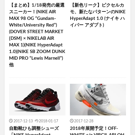
【まとめ】1/18発売の厳選
【新色リーク】ピクセルカ
スニーカー！(NIKE AIR
モ、新たなパターンのNIKE
MAX 98 OG “Gundam-
HyperAdapt 1.0 (ナイキ ハ
White/University Red”)
イパー アダプト)
(DOVER STREET MARKET
{DSM} × NIKELAB AIR
MAX 1)(NIKE HyperAdapt
1.0)(NIKE SB ZOOM DUNK
MID PRO “Lewis Marnell”)
他
2017-12-13
2018-01-17
2017-12-28
自動靴ひも調整シューズ
2018年展開予定！OFF-