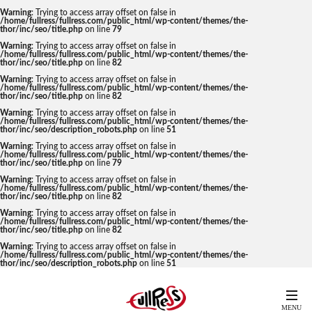
Warning
: Trying to access array offset on false in
/home/fullress/fullress.com/public_html/wp-content/themes/the-
thor/inc/seo/title.php
on line
79
Warning
: Trying to access array offset on false in
/home/fullress/fullress.com/public_html/wp-content/themes/the-
thor/inc/seo/title.php
on line
82
Warning
: Trying to access array offset on false in
/home/fullress/fullress.com/public_html/wp-content/themes/the-
thor/inc/seo/title.php
on line
82
Warning
: Trying to access array offset on false in
/home/fullress/fullress.com/public_html/wp-content/themes/the-
thor/inc/seo/description_robots.php
on line
51
Warning
: Trying to access array offset on false in
/home/fullress/fullress.com/public_html/wp-content/themes/the-
thor/inc/seo/title.php
on line
79
Warning
: Trying to access array offset on false in
/home/fullress/fullress.com/public_html/wp-content/themes/the-
thor/inc/seo/title.php
on line
82
Warning
: Trying to access array offset on false in
/home/fullress/fullress.com/public_html/wp-content/themes/the-
thor/inc/seo/title.php
on line
82
Warning
: Trying to access array offset on false in
/home/fullress/fullress.com/public_html/wp-content/themes/the-
thor/inc/seo/description_robots.php
on line
51