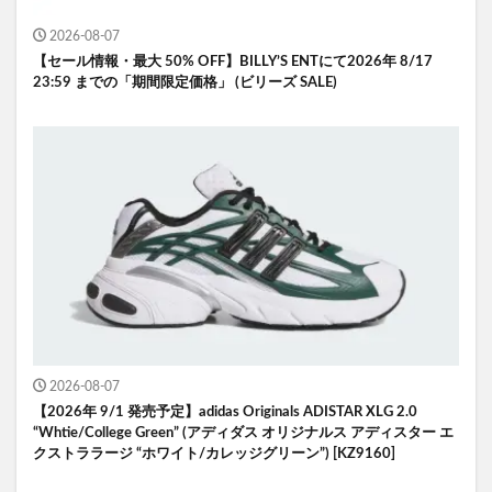
2026-08-07
【セール情報・最大 50% OFF】BILLY’S ENTにて2026年 8/17
23:59 までの「期間限定価格」 (ビリーズ SALE)
2026-08-07
【2026年 9/1 発売予定】adidas Originals ADISTAR XLG 2.0
“Whtie/College Green” (アディダス オリジナルス アディスター エ
クストララージ “ホワイト/カレッジグリーン”) [KZ9160]