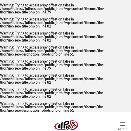
Warning
: Trying to access array offset on false in
/home/fullress/fullress.com/public_html/wp-content/themes/the-
thor/inc/seo/title.php
on line
79
Warning
: Trying to access array offset on false in
/home/fullress/fullress.com/public_html/wp-content/themes/the-
thor/inc/seo/title.php
on line
82
Warning
: Trying to access array offset on false in
/home/fullress/fullress.com/public_html/wp-content/themes/the-
thor/inc/seo/title.php
on line
82
Warning
: Trying to access array offset on false in
/home/fullress/fullress.com/public_html/wp-content/themes/the-
thor/inc/seo/description_robots.php
on line
51
Warning
: Trying to access array offset on false in
/home/fullress/fullress.com/public_html/wp-content/themes/the-
thor/inc/seo/title.php
on line
79
Warning
: Trying to access array offset on false in
/home/fullress/fullress.com/public_html/wp-content/themes/the-
thor/inc/seo/title.php
on line
82
Warning
: Trying to access array offset on false in
/home/fullress/fullress.com/public_html/wp-content/themes/the-
thor/inc/seo/title.php
on line
82
Warning
: Trying to access array offset on false in
/home/fullress/fullress.com/public_html/wp-content/themes/the-
thor/inc/seo/description_robots.php
on line
51