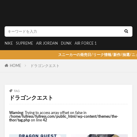
NIKE
SUPREME
AIR JORDAN
DUNK
AIR FORCE 1
スニーカーの発売日/リーク情報/新作/抽選/ニュース情
HOME
ドラゴンクエスト
TAG
ドラゴンクエスト
Warning
: Trying to access array offset on false in
/home/fullress/fullress.com/public_html/wp-content/themes/the-
thor/tag.php
on line
42