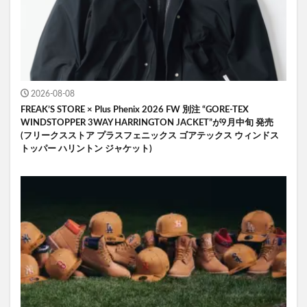
2026-08-08
FREAK’S STORE × Plus Phenix 2026 FW 別注 “GORE-TEX
WINDSTOPPER 3WAY HARRINGTON JACKET”が9月中旬 発売
(フリークスストア プラスフェニックス ゴアテックス ウィンドス
トッパー ハリントン ジャケット)