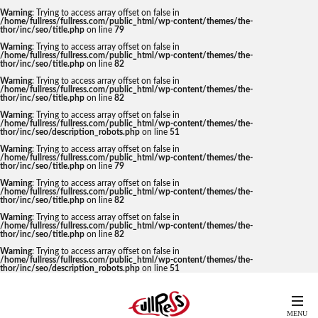
Warning
: Trying to access array offset on false in
/home/fullress/fullress.com/public_html/wp-content/themes/the-
thor/inc/seo/title.php
on line
79
Warning
: Trying to access array offset on false in
/home/fullress/fullress.com/public_html/wp-content/themes/the-
thor/inc/seo/title.php
on line
82
Warning
: Trying to access array offset on false in
/home/fullress/fullress.com/public_html/wp-content/themes/the-
thor/inc/seo/title.php
on line
82
Warning
: Trying to access array offset on false in
/home/fullress/fullress.com/public_html/wp-content/themes/the-
thor/inc/seo/description_robots.php
on line
51
Warning
: Trying to access array offset on false in
/home/fullress/fullress.com/public_html/wp-content/themes/the-
thor/inc/seo/title.php
on line
79
Warning
: Trying to access array offset on false in
/home/fullress/fullress.com/public_html/wp-content/themes/the-
thor/inc/seo/title.php
on line
82
Warning
: Trying to access array offset on false in
/home/fullress/fullress.com/public_html/wp-content/themes/the-
thor/inc/seo/title.php
on line
82
Warning
: Trying to access array offset on false in
/home/fullress/fullress.com/public_html/wp-content/themes/the-
thor/inc/seo/description_robots.php
on line
51