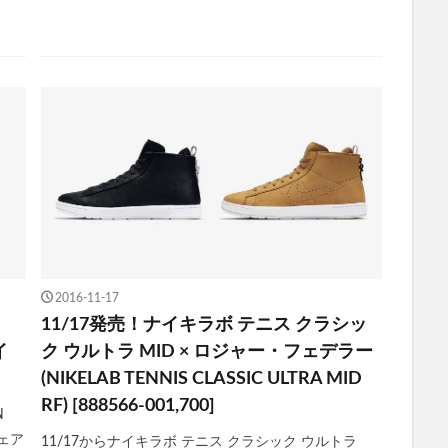
2016-11-17
11/17発売！ナイキラボ テニス クラシッ
イ
ク ウルトラ MID × ロジャー・フェデラー
(NIKELAB TENNIS CLASSIC ULTRA MID
RF) [888566-001,700]
N
ウェア
11/17からナイキラボ テニス クラシック ウルトラ