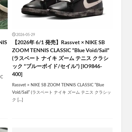
2026-05-29
IS
【2026年 6/1 発売】Rassvet × NIKE SB
ZOOM TENNIS CLASSIC “Blue Void/Sail”
(ラスベート ナイキ ズーム テニス クラシ
ック “ブルーボイド/セイル”) [IO9846-
400]
IC
Rassvet × NIKE SB ZOOM TENNIS CLASSIC “Blue
Void/Sail” (ラスベート ナイキ ズーム テニス クラシッ
ク […]