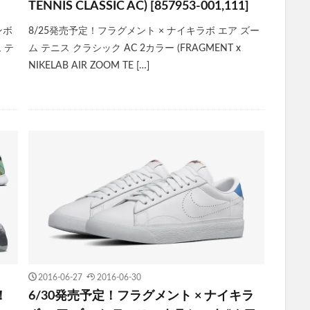
TENNIS CLASSIC AC) [857953-001,111]
ンボ
8/25発売予定！フラグメント × ナイキラボ エア ズー
 テ
ム テニス クラシック AC 2カラー (FRAGMENT x
NIKELAB AIR ZOOM TE […]
2016-06-27
2016-06-30
！
6/30発売予定！フラグメント × ナイキラ