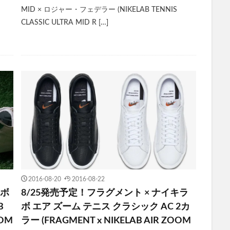
MID × ロジャー・フェデラー (NIKELAB TENNIS
CLASSIC ULTRA MID R […]
2016-08-20
2016-08-22
ラボ
8/25発売予定！フラグメント × ナイキラ
B
ボ エア ズーム テニス クラシック AC 2カ
OOM
ラー (FRAGMENT x NIKELAB AIR ZOOM