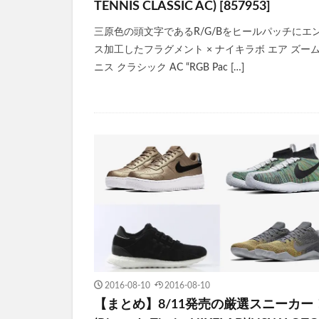
TENNIS CLASSIC AC) [857953]
三原色の頭文字であるR/G/Bをヒールパッチにエ
ス加工したフラグメント × ナイキラボ エア ズーム
ニス クラシック AC “RGB Pac […]
2016-08-10
2016-08-10
【まとめ】8/11発売の厳選スニーカー