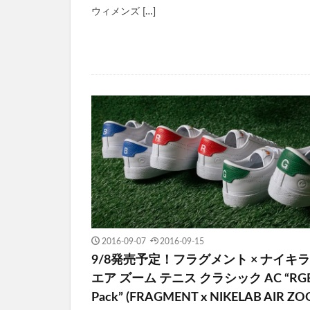
ウィメンズ […]
2016-09-07
2016-09-15
9/8発売予定！フラグメント × ナイキ
エア ズーム テニス クラシック AC “RG
Pack” (FRAGMENT x NIKELAB AIR Z