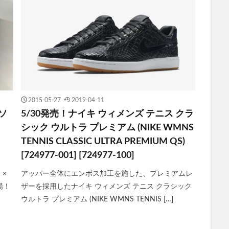
2015-05-27
2019-04-11
ルソ
5/30発売！ナイキ ウィメンズ テニス クラ
シック ウルトラ プレミアム (NIKE WMNS
TENNIS CLASSIC ULTRA PREMIUM QS)
[724977-001] [724977-100]
 ×
アッパー全体にエンボス加工を施した、プレミアムレ
場！
ザーを採用したナイキ ウィメンズ テニス クラシック
ウルトラ プレミアム (NIKE WMNS TENNIS […]