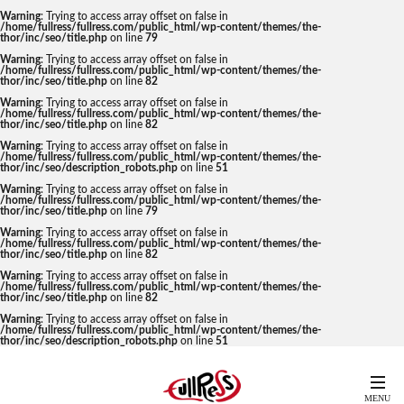
Warning
: Trying to access array offset on false in
/home/fullress/fullress.com/public_html/wp-content/themes/the-
thor/inc/seo/title.php
on line
79
Warning
: Trying to access array offset on false in
/home/fullress/fullress.com/public_html/wp-content/themes/the-
thor/inc/seo/title.php
on line
82
Warning
: Trying to access array offset on false in
/home/fullress/fullress.com/public_html/wp-content/themes/the-
thor/inc/seo/title.php
on line
82
Warning
: Trying to access array offset on false in
/home/fullress/fullress.com/public_html/wp-content/themes/the-
thor/inc/seo/description_robots.php
on line
51
Warning
: Trying to access array offset on false in
/home/fullress/fullress.com/public_html/wp-content/themes/the-
thor/inc/seo/title.php
on line
79
Warning
: Trying to access array offset on false in
/home/fullress/fullress.com/public_html/wp-content/themes/the-
thor/inc/seo/title.php
on line
82
Warning
: Trying to access array offset on false in
/home/fullress/fullress.com/public_html/wp-content/themes/the-
thor/inc/seo/title.php
on line
82
Warning
: Trying to access array offset on false in
/home/fullress/fullress.com/public_html/wp-content/themes/the-
thor/inc/seo/description_robots.php
on line
51