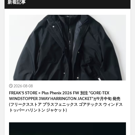
新着記事
2026-08-08
FREAK’S STORE × Plus Phenix 2026 FW 別注 “GORE-TEX
WINDSTOPPER 3WAY HARRINGTON JACKET”が9月中旬 発売
(フリークスストア プラスフェニックス ゴアテックス ウィンドス
トッパー ハリントン ジャケット)