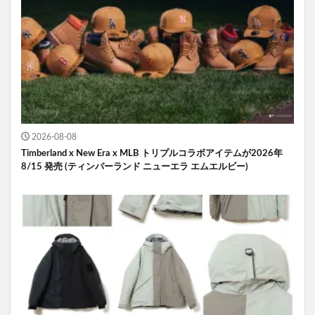
2026-08-08
Timberland x New Era x MLB トリプルコラボアイテムが2026年
8/15 発売 (ティンバーランド ニューエラ エムエルビー)