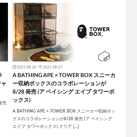
2021-08-26
2021-08-27
ラ
A BATHING APE × TOWER BOX スニーカ
ジャ
ー収納ボックスのコラボレーションが
8/28 発売 (ア ベイシング エイプ タワーボ
ックス)
日発売
A BATHING APE × TOWER BOX スニーカー収納ボッ
クスのコラボレーションが8/28 発売 (ア ベイシング
エイプ タワーボックス) クリア […]