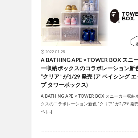
2022-01-28
A BATHING APE × TOWER BOX スニ
ー収納ボックスのコラボレーション新
“クリア” が1/29 発売 (ア ベイシング 
プ タワーボックス)
A BATHING APE × TOWER BOX スニーカー収
クスのコラボレーション新色 “クリア” が1/29 発売
ベ […]