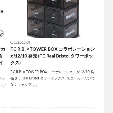
2021-12-08
ーカ
F.C.R.B. × TOWER BOX コラボレーション
色
が12/10 発売 (F.C.Real Bristol タワーボッ
エイ
クス)
F.C.R.B. × TOWER BOX コラボレーションが12/10 発
売 (F.C.Real Bristol タワーボックス) スニーカーだけで
納ボッ
なくキャップ […]
 (ア