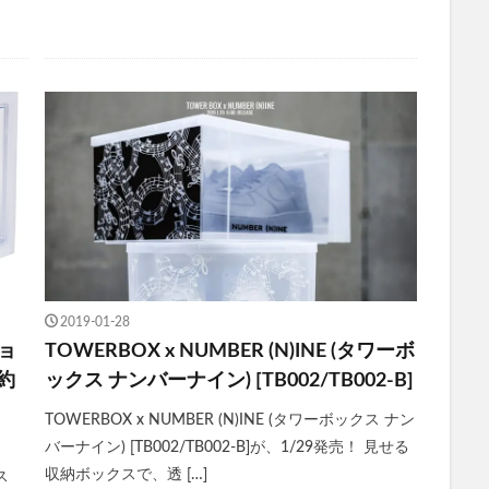
2019-01-28
ショ
TOWERBOX x NUMBER (N)INE (タワーボ
予約
ックス ナンバーナイン) [TB002/TB002-B]
TOWERBOX x NUMBER (N)INE (タワーボックス ナン
バーナイン) [TB002/TB002-B]が、1/29発売！ 見せる
収納ボックスで、透 […]
ス