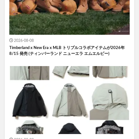
2026-08-08
Timberland x New Era x MLB トリプルコラボアイテムが2026年
8/15 発売 (ティンバーランド ニューエラ エムエルビー)