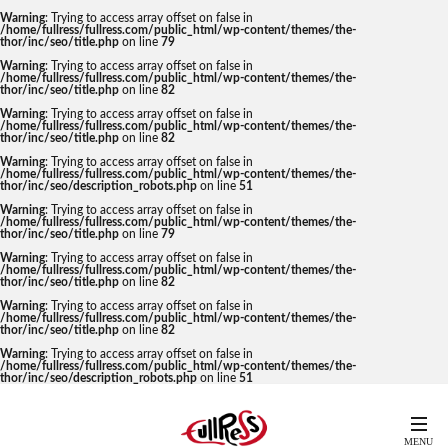
Warning
: Trying to access array offset on false in
/home/fullress/fullress.com/public_html/wp-content/themes/the-
thor/inc/seo/title.php
on line
79
Warning
: Trying to access array offset on false in
/home/fullress/fullress.com/public_html/wp-content/themes/the-
thor/inc/seo/title.php
on line
82
Warning
: Trying to access array offset on false in
/home/fullress/fullress.com/public_html/wp-content/themes/the-
thor/inc/seo/title.php
on line
82
Warning
: Trying to access array offset on false in
/home/fullress/fullress.com/public_html/wp-content/themes/the-
thor/inc/seo/description_robots.php
on line
51
Warning
: Trying to access array offset on false in
/home/fullress/fullress.com/public_html/wp-content/themes/the-
thor/inc/seo/title.php
on line
79
Warning
: Trying to access array offset on false in
/home/fullress/fullress.com/public_html/wp-content/themes/the-
thor/inc/seo/title.php
on line
82
Warning
: Trying to access array offset on false in
/home/fullress/fullress.com/public_html/wp-content/themes/the-
thor/inc/seo/title.php
on line
82
Warning
: Trying to access array offset on false in
/home/fullress/fullress.com/public_html/wp-content/themes/the-
thor/inc/seo/description_robots.php
on line
51