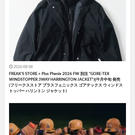
2026-08-08
FREAK’S STORE × Plus Phenix 2026 FW 別注 “GORE-TEX
WINDSTOPPER 3WAY HARRINGTON JACKET”が9月中旬 発売
(フリークスストア プラスフェニックス ゴアテックス ウィンドス
トッパー ハリントン ジャケット)