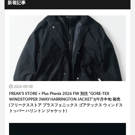
新着記事
2026-08-08
FREAK’S STORE × Plus Phenix 2026 FW 別注 “GORE-TEX
WINDSTOPPER 3WAY HARRINGTON JACKET”が9月中旬 発売
(フリークスストア プラスフェニックス ゴアテックス ウィンドス
トッパー ハリントン ジャケット)