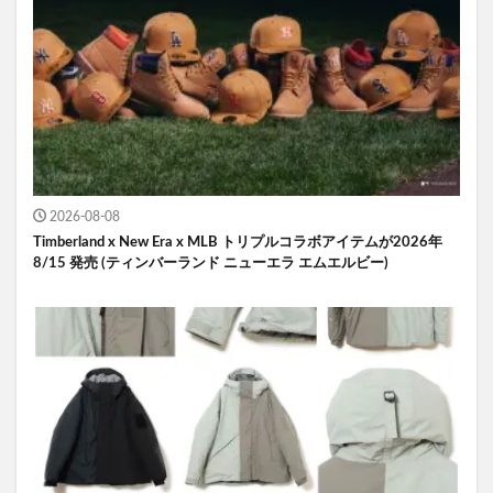
2026-08-08
Timberland x New Era x MLB トリプルコラボアイテムが2026年
8/15 発売 (ティンバーランド ニューエラ エムエルビー)