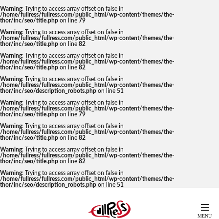
Warning
: Trying to access array offset on false in
/home/fullress/fullress.com/public_html/wp-content/themes/the-
thor/inc/seo/title.php
on line
79
Warning
: Trying to access array offset on false in
/home/fullress/fullress.com/public_html/wp-content/themes/the-
thor/inc/seo/title.php
on line
82
Warning
: Trying to access array offset on false in
/home/fullress/fullress.com/public_html/wp-content/themes/the-
thor/inc/seo/title.php
on line
82
Warning
: Trying to access array offset on false in
/home/fullress/fullress.com/public_html/wp-content/themes/the-
thor/inc/seo/description_robots.php
on line
51
Warning
: Trying to access array offset on false in
/home/fullress/fullress.com/public_html/wp-content/themes/the-
thor/inc/seo/title.php
on line
79
Warning
: Trying to access array offset on false in
/home/fullress/fullress.com/public_html/wp-content/themes/the-
thor/inc/seo/title.php
on line
82
Warning
: Trying to access array offset on false in
/home/fullress/fullress.com/public_html/wp-content/themes/the-
thor/inc/seo/title.php
on line
82
Warning
: Trying to access array offset on false in
/home/fullress/fullress.com/public_html/wp-content/themes/the-
thor/inc/seo/description_robots.php
on line
51