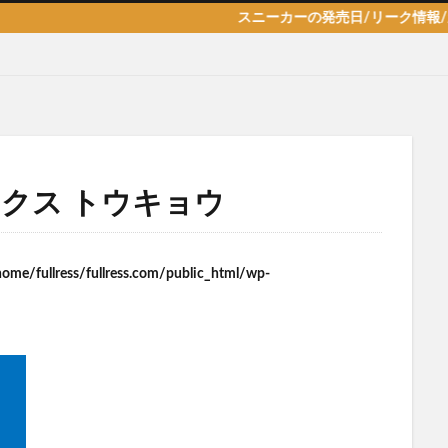
スニーカーの発売日/リーク情報/新作/抽
クス トウキョウ
home/fullress/fullress.com/public_html/wp-