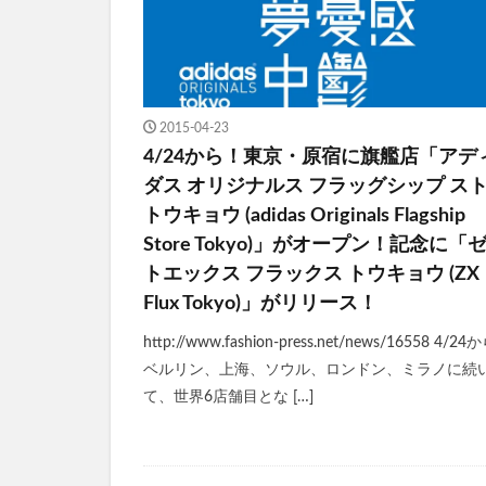
2015-04-23
4/24から！東京・原宿に旗艦店「アデ
ダス オリジナルス フラッグシップ ス
トウキョウ (adidas Originals Flagship
Store Tokyo)」がオープン！記念に「
トエックス フラックス トウキョウ (ZX
Flux Tokyo)」がリリース！
http://www.fashion-press.net/news/16558 4/2
ベルリン、上海、ソウル、ロンドン、ミラノに続
て、世界6店舗目とな […]