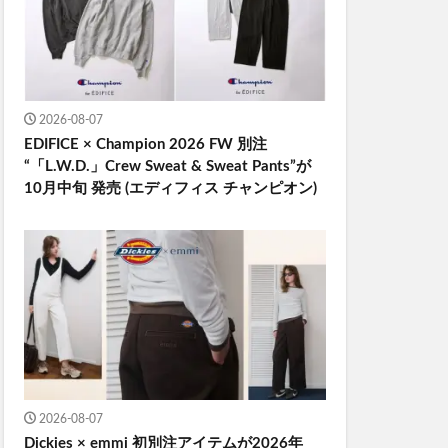
2026-08-07
EDIFICE × Champion 2026 FW 別注
“「L.W.D.」Crew Sweat & Sweat Pants”が
10月中旬 発売 (エディフィス チャンピオン)
2026-08-07
Dickies × emmi 初別注アイテムが2026年