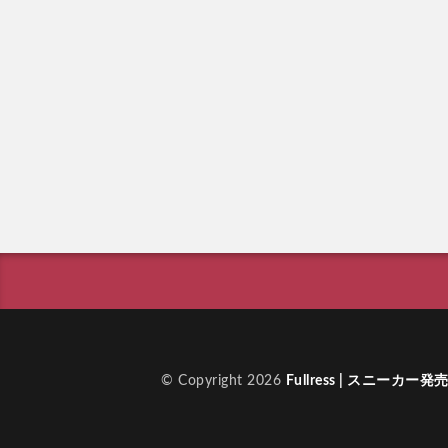
© Copyright 2026
Fullress | スニ