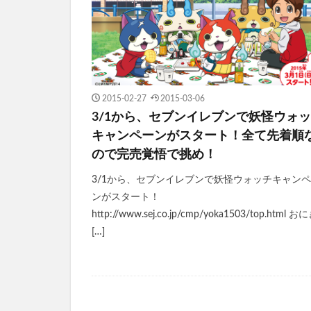
2015-02-27
2015-03-06
3/1から、セブンイレブンで妖怪ウォ
キャンペーンがスタート！全て先着順
ので完売覚悟で挑め！
3/1から、セブンイレブンで妖怪ウォッチキャン
ンがスタート！
http://www.sej.co.jp/cmp/yoka1503/top.html 
[…]