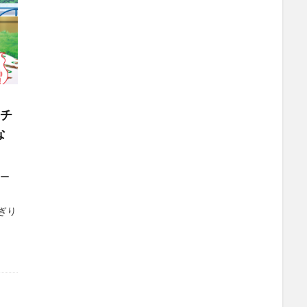
ッチ
な
ペー
おにぎり